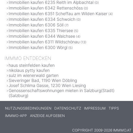
Immobilien kaufen 6235 Reith im Alpbachtal
(0)
Immobilien kaufen 6342 Rettenschöss
(0)
Immobilien kaufen 6351 Scheffau am Wilden Kaiser
(4)
Immobilien kaufen 6334 Schwoich
(0)
Immobilien kaufen 6306 Söll
(7)
Immobilien kaufen 6335 Thiersee
(5)
Immobilien kaufen 6344 Walchsee
(4)
Immobilien kaufen 6311 Wildschönau
(13)
Immobilien kaufen 6300 Wörgl
(5)
IMMMO ENTDECKEN
haus steinfelden kaufen
nikolaus pytty kaufen
sulz im wienerwald garten
Sieveringer Bad, 1190 Wien Döbling
Josef Schlima Gasse, 1230 Wien Liesing
Genossenschaftswohnungen mieten in Salzburg(Stadt)
(Salzburg)
NUTZUNGSBEDINGUNGEN
DATENSCHUTZ
IMPRESSUM
TIPPS
IMMMO-APP
ANZEIGE AUFGEBEN
COPYRIGHT 2009-2026 IMMMO.AT