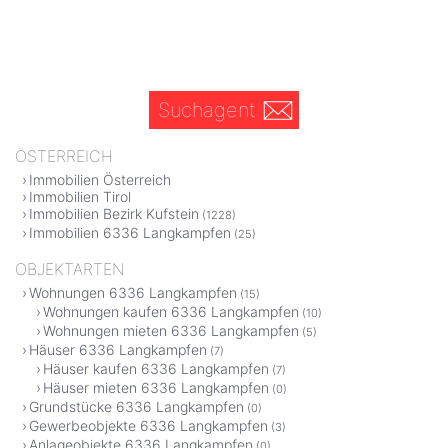
Suchagent
ÖSTERREICH
Immobilien Österreich
Immobilien Tirol
Immobilien Bezirk Kufstein
(1228)
Immobilien 6336 Langkampfen
(25)
OBJEKTARTEN
Wohnungen 6336 Langkampfen
(15)
Wohnungen kaufen 6336 Langkampfen
(10)
Wohnungen mieten 6336 Langkampfen
(5)
Häuser 6336 Langkampfen
(7)
Häuser kaufen 6336 Langkampfen
(7)
Häuser mieten 6336 Langkampfen
(0)
Grundstücke 6336 Langkampfen
(0)
Gewerbeobjekte 6336 Langkampfen
(3)
Anlageobjekte 6336 Langkampfen
(0)