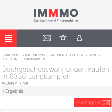
STARTSEITE
›
DACHGESCHOSSWOHNUNGEN KAUFEN
›
TIROL
›
KUFSTEIN
›
LANGKAMPFEN
Dachgeschosswohnungen kaufen
in 6336 Langkampfen
(Kufstein, Tirol)
1 Ergebnis
Suchagent