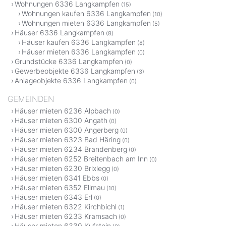
Wohnungen 6336 Langkampfen
(15)
Wohnungen kaufen 6336 Langkampfen
(10)
Wohnungen mieten 6336 Langkampfen
(5)
Häuser 6336 Langkampfen
(8)
Häuser kaufen 6336 Langkampfen
(8)
Häuser mieten 6336 Langkampfen
(0)
Grundstücke 6336 Langkampfen
(0)
Gewerbeobjekte 6336 Langkampfen
(3)
Anlageobjekte 6336 Langkampfen
(0)
GEMEINDEN
Häuser mieten 6236 Alpbach
(0)
Häuser mieten 6300 Angath
(0)
Häuser mieten 6300 Angerberg
(0)
Häuser mieten 6323 Bad Häring
(0)
Häuser mieten 6234 Brandenberg
(0)
Häuser mieten 6252 Breitenbach am Inn
(0)
Häuser mieten 6230 Brixlegg
(0)
Häuser mieten 6341 Ebbs
(0)
Häuser mieten 6352 Ellmau
(10)
Häuser mieten 6343 Erl
(0)
Häuser mieten 6322 Kirchbichl
(1)
Häuser mieten 6233 Kramsach
(0)
Häuser mieten 6330 Kufstein