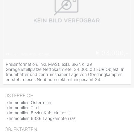
€ 34.000,-
#
Keller
#
Parkmöglichkeit
Preisinformation: inkl. MwSt. exkl. BK/NK, 29
Garagenstellplätze Nettokaltmiete: 34.000,00 EUR Objekt: In
traumhafter und zentrumsnaher Lage von Oberlangkampfen
entsteht dieses Neubauprojekt mit insgesamt 24...
ÖSTERREICH
Immobilien Österreich
Immobilien Tirol
Immobilien Bezirk Kufstein
(1233)
Immobilien 6336 Langkampfen
(26)
OBJEKTARTEN