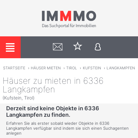
STARTSEITE
›
HÄUSER MIETEN
›
TIROL
›
KUFSTEIN
›
LANGKAMPFEN
Häuser zu mieten in 6336
Langkampfen
(Kufstein, Tirol)
Derzeit sind keine Objekte in 6336
Langkampfen zu finden.
Erfahren Sie als erster sobald wieder Objekte in 6336
Langkampfen verfügbar sind indem sie sich einen Suchagenten
anlegen