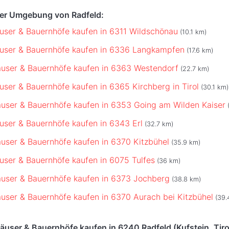
der Umgebung von Radfeld:
user & Bauernhöfe kaufen in 6311 Wildschönau
(10.1 km)
user & Bauernhöfe kaufen in 6336 Langkampfen
(17.6 km)
user & Bauernhöfe kaufen in 6363 Westendorf
(22.7 km)
user & Bauernhöfe kaufen in 6365 Kirchberg in Tirol
(30.1 km)
user & Bauernhöfe kaufen in 6353 Going am Wilden Kaiser
(
user & Bauernhöfe kaufen in 6343 Erl
(32.7 km)
user & Bauernhöfe kaufen in 6370 Kitzbühel
(35.9 km)
user & Bauernhöfe kaufen in 6075 Tulfes
(36 km)
user & Bauernhöfe kaufen in 6373 Jochberg
(38.8 km)
user & Bauernhöfe kaufen in 6370 Aurach bei Kitzbühel
(39.
user & Bauernhöfe kaufen in 6240 Radfeld (Kufstein, Tiro