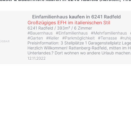
Einfamilienhaus
kaufen
in 6241 Radfeld
Großzügiges EFH im italienischen Stil
6241 Radfeld / 393m² /
6 Zimmer
#
Bauernhaus
#
Einfamilienhaus
#
Mehrfamilienhaus
#
Garten
#
Keller
#
Parkmöglichkeit
#
Terrasse
#
ruhi
Preisinformation: 3 Stellplätze 1 Garagenstellplatz Lag
Herzlich Willkommen! Rattenberg-Radfeld, mitten im H
Unterlandes.? Dort wohnen wo andere Urlaub machen. 
12.11.2022