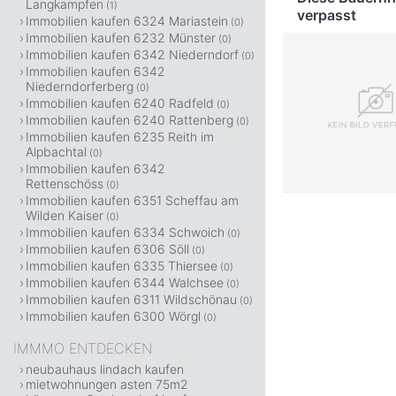
Langkampfen
(1)
verpasst
Immobilien kaufen 6324 Mariastein
(0)
Immobilien kaufen 6232 Münster
(0)
Immobilien kaufen 6342 Niederndorf
(0)
Immobilien kaufen 6342
Niederndorferberg
(0)
Immobilien kaufen 6240 Radfeld
(0)
Immobilien kaufen 6240 Rattenberg
(0)
Immobilien kaufen 6235 Reith im
Alpbachtal
(0)
Immobilien kaufen 6342
Rettenschöss
(0)
Immobilien kaufen 6351 Scheffau am
Wilden Kaiser
(0)
Immobilien kaufen 6334 Schwoich
(0)
Immobilien kaufen 6306 Söll
(0)
Immobilien kaufen 6335 Thiersee
(0)
Immobilien kaufen 6344 Walchsee
(0)
Immobilien kaufen 6311 Wildschönau
(0)
Immobilien kaufen 6300 Wörgl
(0)
IMMMO ENTDECKEN
neubauhaus lindach kaufen
mietwohnungen asten 75m2