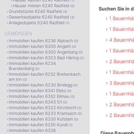
(1)
Häuser mieten 6240 Radfeld
(0)
Suchen Sie in 
Grundstücke 6240 Radfeld
(4)
Gewerbeobjekte 6240 Radfeld
1 Bauernhä
(3)
Anlageobjekte 6240 Radfeld
(1)
1 Bauernhä
GEMEINDEN
4 Bauernhä
Immobilien kaufen 6236 Alpbach
(0)
Immobilien kaufen 6300 Angath
(0)
1 Bauernhä
Immobilien kaufen 6300 Angerberg
(0)
Immobilien kaufen 6323 Bad Häring
(0)
2 Bauernhä
Immobilien kaufen 6234
Brandenberg
(0)
1 Bauernhä
Immobilien kaufen 6252 Breitenbach
am Inn
(0)
3 Bauernhä
Immobilien kaufen 6230 Brixlegg
(0)
Immobilien kaufen 6341 Ebbs
(0)
1 Bauernhä
Immobilien kaufen 6352 Ellmau
(0)
Immobilien kaufen 6343 Erl
(0)
2 Bauernhä
Immobilien kaufen 6322 Kirchbichl
(0)
Immobilien kaufen 6233 Kramsach
(0)
2 Bauernhä
Immobilien kaufen 6330 Kufstein
(0)
Immobilien kaufen 6250 Kundl
(1)
Immobilien kaufen 6336
Diese Bauernhä