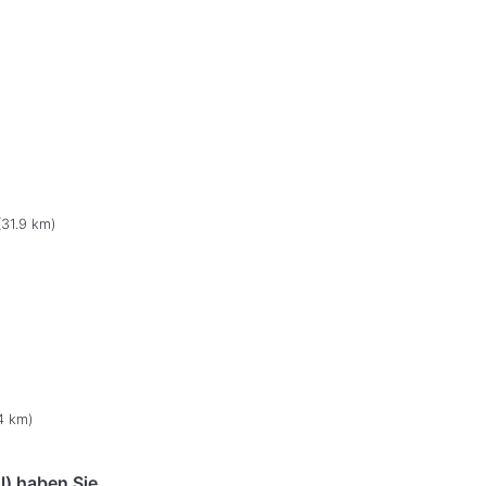
31.9 km)
4 km)
l) haben Sie