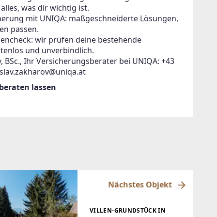
lles, was dir wichtig ist.
icherung mit UNIQA: maßgeschneiderte Lösungen,
en passen.
zencheck: wir prüfen deine bestehende
tenlos und unverbindlich.
, BSc., Ihr Versicherungsberater bei UNIQA: +43
islav.zakharov@uniqa.at
 beraten lassen
Nächstes Objekt
VILLEN-GRUNDSTÜCK IN