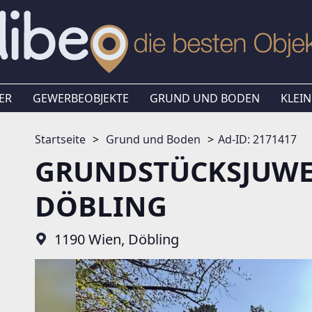
ER
GEWERBEOBJEKTE
GRUND UND BODEN
KLEIN
Startseite
Grund und Boden
Ad-ID: 2171417
GRUNDSTÜCKSJUWE
DÖBLING
1190 Wien, Döbling