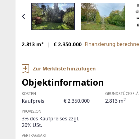
Finanzierung berechne
2.813 m²
€ 2.350.000
Zur Merkliste hinzufügen
Objektinformation
KOSTEN
GRUNDSTÜCKSFLÄ
2
Kaufpreis
€ 2.350.000
2.813 m
PROVISION
3% des Kaufpreises zzgl.
20% USt.
VERTRAGSART