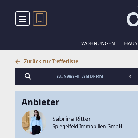
WOHNUNGEN
HÄUS
Zurück zur Trefferliste
AUSWAHL ÄNDERN
Anbieter
Sabrina Ritter
Spiegelfeld Immobilien GmbH