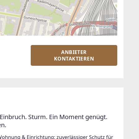
ANBIETER
KONTAKTIEREN
Einbruch. Sturm. Ein Moment genügt.
en.
Wohnung & Einrichtung: zuverlässiger Schutz für