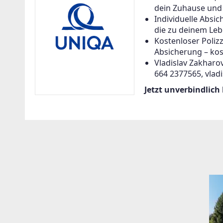
dein Zuhause und a
Individuelle Abs
die zu deinem Leb
Kostenloser Poliz
Absicherung – kos
Vladislav Zakharov
664 2377565, vlad
Jetzt unverbindlich