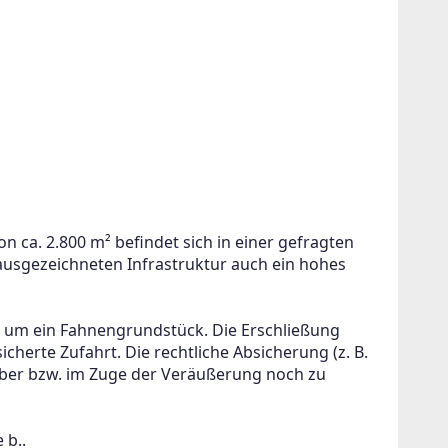
n ca. 2.800 m² befindet sich in einer gefragten 
ausgezeichneten Infrastruktur auch ein hohes 
 um ein Fahnengrundstück. Die Erschließung 
cherte Zufahrt. Die rechtliche Absicherung (z. B. 
rber bzw. im Zuge der Veräußerung noch zu 
 b..