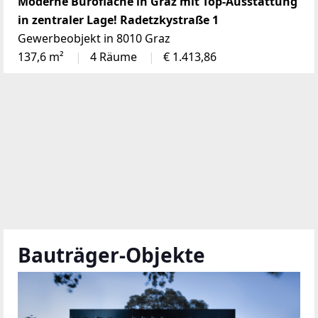
Moderne Bürofläche in Graz mit Top-Ausstattung
in zentraler Lage! Radetzkystraße 1
Gewerbeobjekt in 8010 Graz
137,6 m²
4 Räume
€ 1.413,86
Bauträger-Objekte