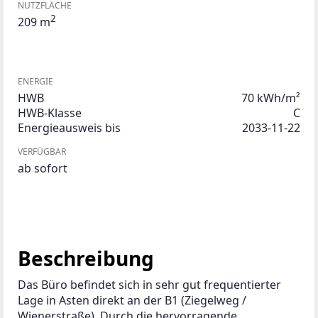
NUTZFLÄCHE
2
209 m
ENERGIE
HWB
70 kWh/m²
HWB-Klasse
C
Energieausweis bis
2033-11-22
VERFÜGBAR
ab sofort
Beschreibung
Das Büro befindet sich in sehr gut frequentierter 
Lage in Asten direkt an der B1 (Ziegelweg / 
Wienerstraße). Durch die hervorragende 