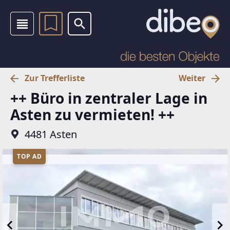
Zur Trefferliste
Weiter
++ Büro in zentraler Lage in
Asten zu vermieten! ++
4481 Asten
TOP AD