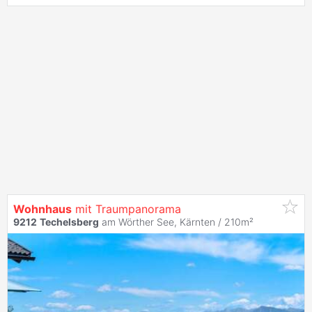
Wohnhaus
mit Traumpanorama
9212
Techelsberg
am Wörther See, Kärnten / 210m²