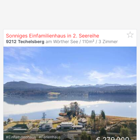
Sonniges Einfamilienhaus in 2. Seereihe
9212
Techelsberg
am Wörther See / 110m² /
3 Zimmer
#
Einfamilienhaus
#
Ferienhaus
€ 279.000,-