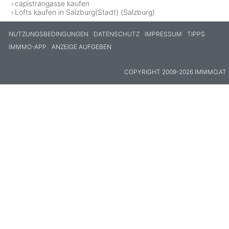
capistrangasse kaufen
Lofts kaufen in Salzburg(Stadt) (Salzburg)
NUTZUNGSBEDINGUNGEN
DATENSCHUTZ
IMPRESSUM
TIPPS
IMMMO-APP
ANZEIGE AUFGEBEN
COPYRIGHT 2009-2026 IMMMO.AT