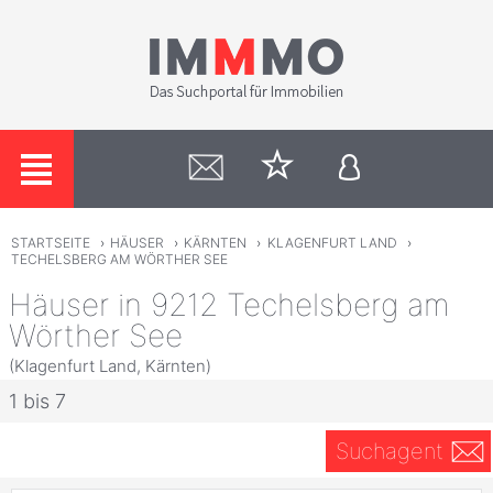
STARTSEITE
›
HÄUSER
›
KÄRNTEN
›
KLAGENFURT LAND
›
TECHELSBERG AM WÖRTHER SEE
Häuser in 9212 Techelsberg am
Wörther See
(Klagenfurt Land, Kärnten)
1 bis 7
Suchagent