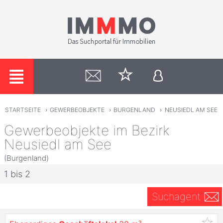
STARTSEITE
›
GEWERBEOBJEKTE
›
BURGENLAND
›
NEUSIEDL AM SEE
Gewerbeobjekte im Bezirk
Neusiedl am See
(Burgenland)
1 bis 2
Suchagent