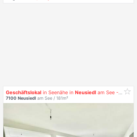
Geschäftslokal
in Seenähe in
Neusiedl
am See - Erstbezug nach Generalsanierung
7100
Neusiedl
am See / 181m²