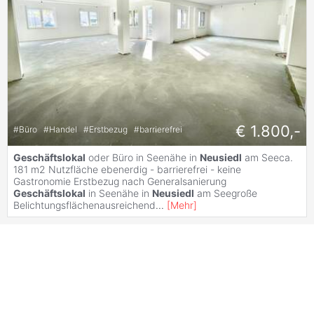
€ 1.800,-
#
Büro
#
Handel
#
Erstbezug
#
barrierefrei
Geschäftslokal
oder Büro in Seenähe in
Neusiedl
am Seeca.
181 m2 Nutzfläche ebenerdig - barrierefrei - keine
Gastronomie Erstbezug nach Generalsanierung
Geschäftslokal
in Seenähe in
Neusiedl
am Seegroße
Belichtungsflächenausreichend
...
[
Mehr
]