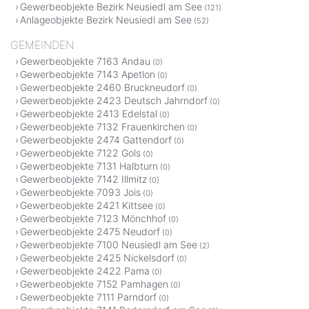
Gewerbeobjekte Bezirk Neusiedl am See
(121)
Anlageobjekte Bezirk Neusiedl am See
(52)
GEMEINDEN
Gewerbeobjekte 7163 Andau
(0)
Gewerbeobjekte 7143 Apetlon
(0)
Gewerbeobjekte 2460 Bruckneudorf
(0)
Gewerbeobjekte 2423 Deutsch Jahrndorf
(0)
Gewerbeobjekte 2413 Edelstal
(0)
Gewerbeobjekte 7132 Frauenkirchen
(0)
Gewerbeobjekte 2474 Gattendorf
(0)
Gewerbeobjekte 7122 Gols
(0)
Gewerbeobjekte 7131 Halbturn
(0)
Gewerbeobjekte 7142 Illmitz
(0)
Gewerbeobjekte 7093 Jois
(0)
Gewerbeobjekte 2421 Kittsee
(0)
Gewerbeobjekte 7123 Mönchhof
(0)
Gewerbeobjekte 2475 Neudorf
(0)
Gewerbeobjekte 7100 Neusiedl am See
(2)
Gewerbeobjekte 2425 Nickelsdorf
(0)
Gewerbeobjekte 2422 Pama
(0)
Gewerbeobjekte 7152 Pamhagen
(0)
Gewerbeobjekte 7111 Parndorf
(0)