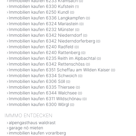
Immobilien kaufen 6233 Kramsach
(0)
Immobilien kaufen 6330 Kufstein
(1)
Immobilien kaufen 6250 Kundl
(0)
Immobilien kaufen 6336 Langkampfen
(0)
Immobilien kaufen 6324 Mariastein
(0)
Immobilien kaufen 6232 Münster
(0)
Immobilien kaufen 6342 Niederndorf
(0)
Immobilien kaufen 6342 Niederndorferberg
(0)
Immobilien kaufen 6240 Radfeld
(0)
Immobilien kaufen 6240 Rattenberg
(0)
Immobilien kaufen 6235 Reith im Alpbachtal
(0)
Immobilien kaufen 6342 Rettenschöss
(0)
Immobilien kaufen 6351 Scheffau am Wilden Kaiser
(0)
Immobilien kaufen 6334 Schwoich
(0)
Immobilien kaufen 6306 Söll
(0)
Immobilien kaufen 6335 Thiersee
(0)
Immobilien kaufen 6344 Walchsee
(0)
Immobilien kaufen 6311 Wildschönau
(0)
Immobilien kaufen 6300 Wörgl
(0)
IMMMO ENTDECKEN
alpengasthaus waldrast
garage nö mieten
immobilien kaufen vorarlberg