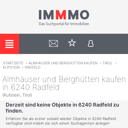
STARTSEITE
›
ALMHÄUSER UND BERGHÜTTEN KAUFEN
›
TIROL
›
KUFSTEIN
›
RADFELD
Almhäuser und Berghütten kaufen
in 6240 Radfeld
(Kufstein, Tirol)
Derzeit sind keine Objekte in 6240 Radfeld zu
finden.
Erfahren Sie als erster sobald wieder Objekte in 6240 Radfeld
verfügbar sind indem sie sich einen Suchagenten anlegen