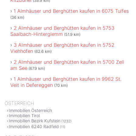
(35.9 km)
1 Almhäuser und Berghütten kaufen in 6075 Tulfes
(36 km)
2 Almhäuser und Berghütten kaufen in 5753
Saalbach-Hinterglemm
(51.9 km)
3 Almhäuser und Berghütten kaufen in 5752
Viehhofen
(62.6 km)
2 Almhäuser und Berghütten kaufen in 5700 Zell
am See
(67.9 km)
1 Almhäuser und Berghütten kaufen in 9962 St.
Veit in Defereggen
(70 km)
ÖSTERREICH
Immobilien Österreich
Immobilien Tirol
Immobilien Bezirk Kufstein
(1232)
Immobilien 6240 Radfeld
(11)