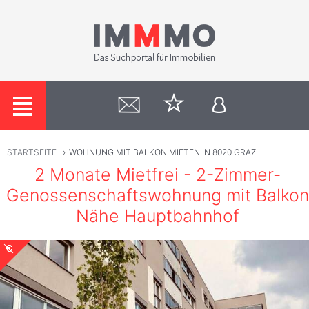
STARTSEITE
›
WOHNUNG MIT BALKON MIETEN IN 8020 GRAZ
2 Monate Mietfrei - 2-Zimmer-
Genossenschaftswohnung mit Balkon
Nähe Hauptbahnhof