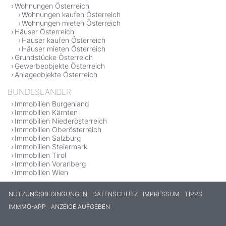
Wohnungen Österreich
Wohnungen kaufen Österreich
Wohnungen mieten Österreich
Häuser Österreich
Häuser kaufen Österreich
Häuser mieten Österreich
Grundstücke Österreich
Gewerbeobjekte Österreich
Anlageobjekte Österreich
BUNDESLÄNDER
Immobilien Burgenland
Immobilien Kärnten
Immobilien Niederösterreich
Immobilien Oberösterreich
Immobilien Salzburg
Immobilien Steiermark
Immobilien Tirol
Immobilien Vorarlberg
Immobilien Wien
NUTZUNGSBEDINGUNGEN
DATENSCHUTZ
IMPRESSUM
TIPPS
IMMMO-APP
ANZEIGE AUFGEBEN