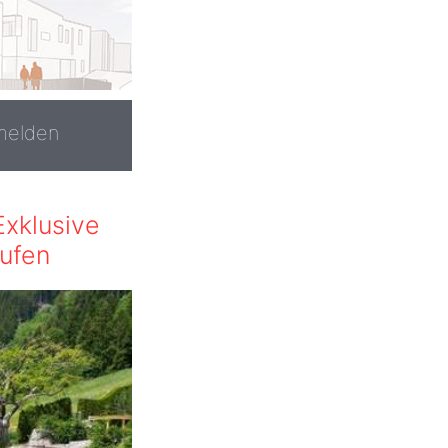
melden
Exklusive
aufen