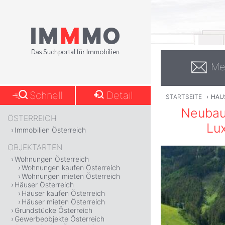
Me
Schnell
Detail
STARTSEITE
›
HAUS
Neubau 
ÖSTERREICH
Lux
Immobilien Österreich
OBJEKTARTEN
Wohnungen Österreich
Wohnungen kaufen Österreich
Wohnungen mieten Österreich
Häuser Österreich
Häuser kaufen Österreich
Häuser mieten Österreich
Grundstücke Österreich
Gewerbeobjekte Österreich