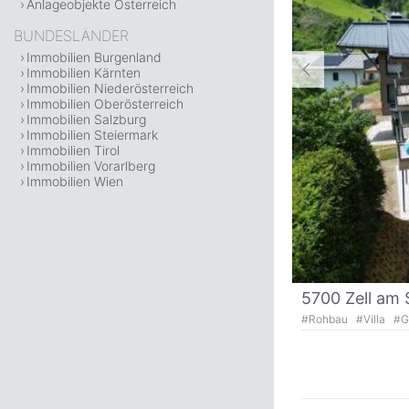
Anlageobjekte Österreich
BUNDESLÄNDER
Immobilien Burgenland
Immobilien Kärnten
Immobilien Niederösterreich
Immobilien Oberösterreich
Immobilien Salzburg
Immobilien Steiermark
Immobilien Tirol
Immobilien Vorarlberg
Immobilien Wien
5700 Zell am 
#
Rohbau
#
Villa
#
G