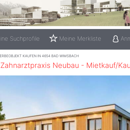
ine Suchprofile
Meine Merkliste
An
ERBEOBJEKT KAUFEN IN 4654 BAD WIMSBACH
Zahnarztpraxis Neubau - Mietkauf/Kau