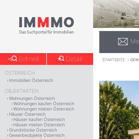
Me
Schnell
Detail
STARTSEITE
›
GEW
ÖSTERREICH
Immobilien Österreich
OBJEKTARTEN
Wohnungen Österreich
Wohnungen kaufen Österreich
Wohnungen mieten Österreich
Häuser Österreich
Häuser kaufen Österreich
Häuser mieten Österreich
Grundstücke Österreich
Gewerbeobjekte Österreich