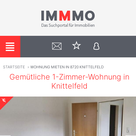
STARTSEITE
›
WOHNUNG MIETEN IN 8720 KNITTELFELD
Gemütliche 1-Zimmer-Wohnung in
Knittelfeld