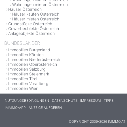
Wohnungen mieten Österreich
Häuser Österreich
Häuser kaufen Österreich
Häuser mieten Österreich
Grundstücke Österreich
Gewerbeobjekte Österreich
Anlageobjekte Österreich
BUNDESLÄNDER
Immobilien Burgenland
Immobilien Kärnten
Immobilien Niederösterreich
Immobilien Oberösterreich
Immobilien Salzburg
Immobilien Steiermark
Immobilien Tirol
Immobilien Vorarlberg
Immobilien Wien
NUTZUNGSBEDINGUNGEN
DATENSCHUTZ
IMPRESSUM
TIPPS
IMMMO-APP
ANZEIGE AUFGEBEN
COPYRIGHT 2009-2026 IMMMO.AT