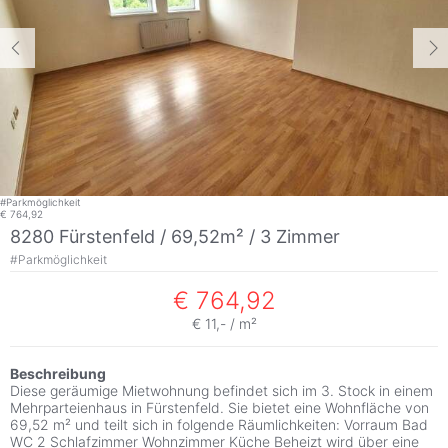
#
Parkmöglichkeit
€ 764,92
8280 Fürstenfeld / 69,52m² /
3 Zimmer
#
Parkmöglichkeit
€ 764,92
€ 11,- / m²
Beschreibung
Diese geräumige Mietwohnung befindet sich im 3. Stock in einem
Mehrparteienhaus in Fürstenfeld. Sie bietet eine Wohnfläche von
69,52 m² und teilt sich in folgende Räumlichkeiten: Vorraum Bad
WC 2 Schlafzimmer Wohnzimmer Küche Beheizt wird über eine