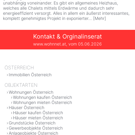
unabhängig voneinander. Es gibt ein allgemeines Heizhaus,
welches alle Chalets mittels Erdwärme und dadurch sehr
energieeffizient versorgt. Alles in allem ein äußerst interessantes,
komplett genehmigtes Projekt in exponierter
...
[
Mehr
]
Kontakt & Orginalinserat
www.wohnnet.at, vom
05.06.2026
ÖSTERREICH
Immobilien Österreich
OBJEKTARTEN
Wohnungen Österreich
Wohnungen kaufen Österreich
Wohnungen mieten Österreich
Häuser Österreich
Häuser kaufen Österreich
Häuser mieten Österreich
Grundstücke Österreich
Gewerbeobjekte Österreich
Anlageobjekte Österreich