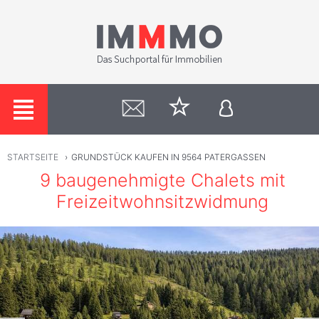
STARTSEITE
›
GRUNDSTÜCK KAUFEN IN 9564 PATERGASSEN
9 baugenehmigte Chalets mit
Freizeitwohnsitzwidmung