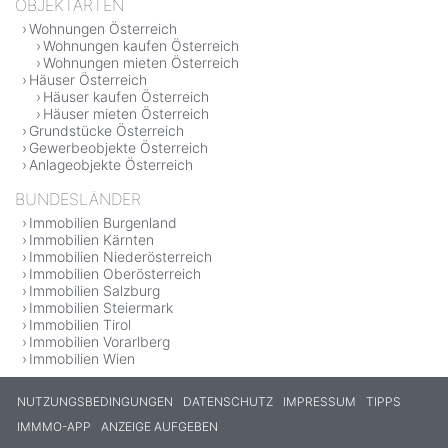
OBJEKTARTEN
Wohnungen Österreich
Wohnungen kaufen Österreich
Wohnungen mieten Österreich
Häuser Österreich
Häuser kaufen Österreich
Häuser mieten Österreich
Grundstücke Österreich
Gewerbeobjekte Österreich
Anlageobjekte Österreich
BUNDESLÄNDER
Immobilien Burgenland
Immobilien Kärnten
Immobilien Niederösterreich
Immobilien Oberösterreich
Immobilien Salzburg
Immobilien Steiermark
Immobilien Tirol
Immobilien Vorarlberg
Immobilien Wien
NUTZUNGSBEDINGUNGEN
DATENSCHUTZ
IMPRESSUM
TIPPS
IMMMO-APP
ANZEIGE AUFGEBEN