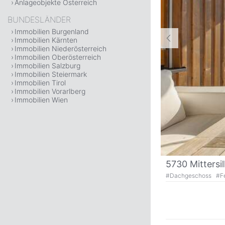
Anlageobjekte Österreich
BUNDESLÄNDER
Immobilien Burgenland
Immobilien Kärnten
Immobilien Niederösterreich
Immobilien Oberösterreich
Immobilien Salzburg
Immobilien Steiermark
Immobilien Tirol
Immobilien Vorarlberg
Immobilien Wien
5730 Mittersil
#
Dachgeschoss
#
F