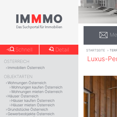
Me
Schnell
Detail
STARTSEITE
›
TER
Luxus-Pe
ÖSTERREICH
Immobilien Österreich
OBJEKTARTEN
Wohnungen Österreich
Wohnungen kaufen Österreich
Wohnungen mieten Österreich
Häuser Österreich
Häuser kaufen Österreich
Häuser mieten Österreich
Grundstücke Österreich
Gewerbeobjekte Österreich