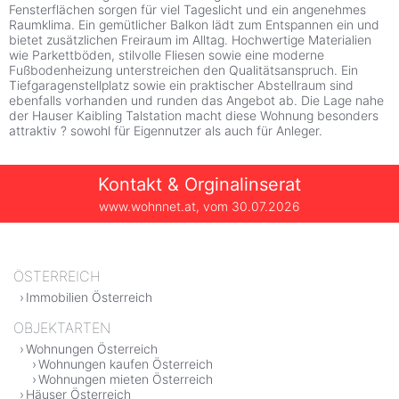
Fensterflächen sorgen für viel Tageslicht und ein angenehmes
Raumklima. Ein gemütlicher Balkon lädt zum Entspannen ein und
bietet zusätzlichen Freiraum im Alltag. Hochwertige Materialien
wie Parkettböden, stilvolle Fliesen sowie eine moderne
Fußbodenheizung unterstreichen den Qualitätsanspruch. Ein
Tiefgaragenstellplatz sowie ein praktischer Abstellraum sind
ebenfalls vorhanden und runden das Angebot ab. Die Lage nahe
der Hauser Kaibling Talstation macht diese Wohnung besonders
attraktiv ? sowohl für Eigennutzer als auch für Anleger.
Kontakt & Orginalinserat
www.wohnnet.at, vom
30.07.2026
ÖSTERREICH
Immobilien Österreich
OBJEKTARTEN
Wohnungen Österreich
Wohnungen kaufen Österreich
Wohnungen mieten Österreich
Häuser Österreich