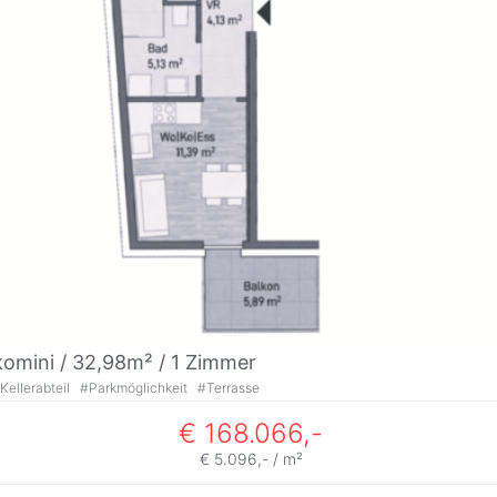
omini / 32,98m² /
1 Zimmer
Kellerabteil
#
Parkmöglichkeit
#
Terrasse
€ 168.066,-
€ 5.096,- / m²