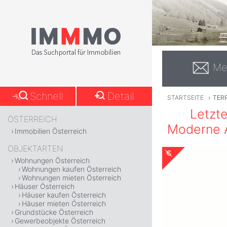
Me
Schnell
Detail
STARTSEITE
›
TER
Letzte
ÖSTERREICH
Moderne A
Immobilien Österreich
OBJEKTARTEN
Wohnungen Österreich
Wohnungen kaufen Österreich
Wohnungen mieten Österreich
Häuser Österreich
Häuser kaufen Österreich
Häuser mieten Österreich
Grundstücke Österreich
Gewerbeobjekte Österreich