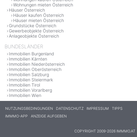
Wohnungen mieten Österreich
Häuser Österreich
Häuser kaufen Österreich
Häuser mieten Österreich
Grundstücke Österreich
Gewerbeobjekte Österreich
Anlageobjekte Österreich
BUNDESLÄNDER
Immobilien Burgenland
Immobilien Kärnten
Immobilien Niederösterreich
Immobilien Oberösterreich
Immobilien Salzburg
Immobilien Steiermark
Immobilien Tirol
Immobilien Vorarlberg
Immobilien Wien
NUTZUNGSBEDINGUNGEN
DATENSCHUTZ
IMPRESSUM
TIPPS
IMMMO-APP
ANZEIGE AUFGEBEN
COPYRIGHT 2009-2026 IMMMO.AT