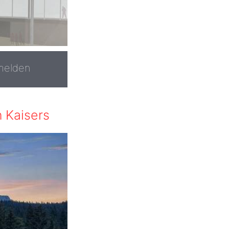
melden
 Kaisers