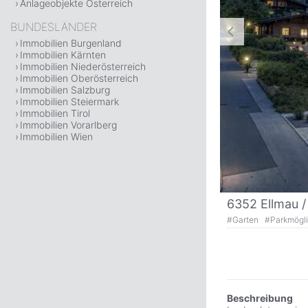
Anlageobjekte Österreich
BUNDESLÄNDER
Immobilien Burgenland
Immobilien Kärnten
Immobilien Niederösterreich
Immobilien Oberösterreich
Immobilien Salzburg
Immobilien Steiermark
Immobilien Tirol
Immobilien Vorarlberg
Immobilien Wien
6352 Ellmau 
#
Garten
#
Parkmögl
Beschreibung