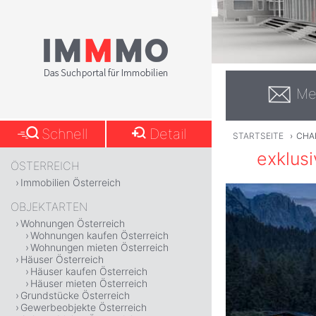
Me
Schnell
Detail
STARTSEITE
›
CHA
exklus
ÖSTERREICH
Immobilien Österreich
OBJEKTARTEN
Wohnungen Österreich
Wohnungen kaufen Österreich
Wohnungen mieten Österreich
Häuser Österreich
Häuser kaufen Österreich
Häuser mieten Österreich
Grundstücke Österreich
Gewerbeobjekte Österreich