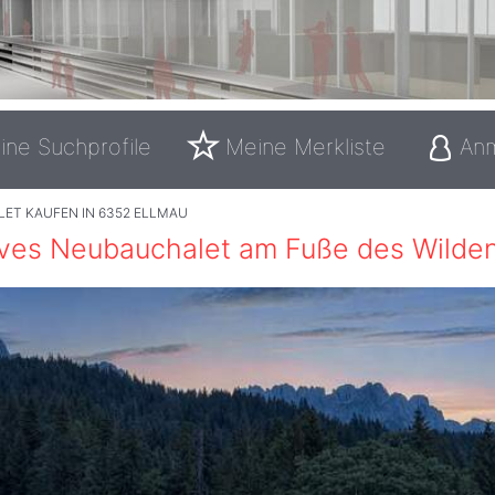
ine Suchprofile
Meine Merkliste
An
LET KAUFEN IN 6352 ELLMAU
ives Neubauchalet am Fuße des Wilden