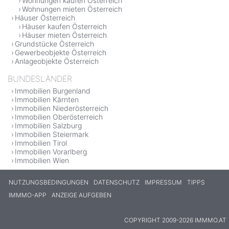
Wohnungen kaufen Österreich
Wohnungen mieten Österreich
Häuser Österreich
Häuser kaufen Österreich
Häuser mieten Österreich
Grundstücke Österreich
Gewerbeobjekte Österreich
Anlageobjekte Österreich
BUNDESLÄNDER
Immobilien Burgenland
Immobilien Kärnten
Immobilien Niederösterreich
Immobilien Oberösterreich
Immobilien Salzburg
Immobilien Steiermark
Immobilien Tirol
Immobilien Vorarlberg
Immobilien Wien
NUTZUNGSBEDINGUNGEN
DATENSCHUTZ
IMPRESSUM
TIPPS
IMMMO-APP
ANZEIGE AUFGEBEN
COPYRIGHT 2009-2026 IMMMO.AT