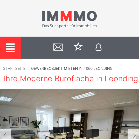
STARTSEITE
›
GEWERBEOBJEKT MIETEN IN 4060 LEONDING
Ihre Moderne Bürofläche in Leonding