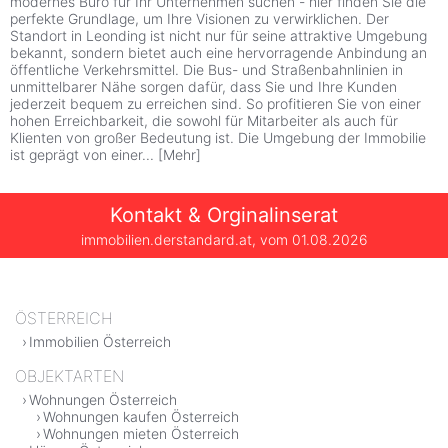
modernes Büro für Ihr Unternehmen suchen - hier finden Sie die
perfekte Grundlage, um Ihre Visionen zu verwirklichen. Der
Standort in Leonding ist nicht nur für seine attraktive Umgebung
bekannt, sondern bietet auch eine hervorragende Anbindung an
öffentliche Verkehrsmittel. Die Bus- und Straßenbahnlinien in
unmittelbarer Nähe sorgen dafür, dass Sie und Ihre Kunden
jederzeit bequem zu erreichen sind. So profitieren Sie von einer
hohen Erreichbarkeit, die sowohl für Mitarbeiter als auch für
Klienten von großer Bedeutung ist. Die Umgebung der Immobilie
ist geprägt von einer
...
[
Mehr
]
Kontakt & Orginalinserat
immobilien.derstandard.at, vom
01.08.2026
ÖSTERREICH
Immobilien Österreich
OBJEKTARTEN
Wohnungen Österreich
Wohnungen kaufen Österreich
Wohnungen mieten Österreich