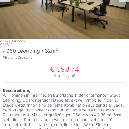
#
Büro
#
Ordination
€ 598,74
4060 Leonding / 32m²
#
Büro
#
Ordination
€ 598,74
€ 18,71 / m²
Beschreibung
Willkommen in Ihrer neuen Bürofläche in der charmanten Stadt
Leonding, Oberösterreich! Diese attraktive Immobilie in der 2.
Etage bietet Ihnen eine perfekte Kombination aus zentraler Lage,
hervorragender Verkehrsanbindung und einem einladenden
Raumangebot. Mit einer großzügigen Fläche von 46,85 m² lässt
sich dieser Raum flexibel gestalten und eignet sich ideal für
unterschiedlichste Nutzungsmöglichkeiten. Wenn Sie ein