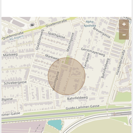
+
–
ANBIETER KONTAKTIEREN