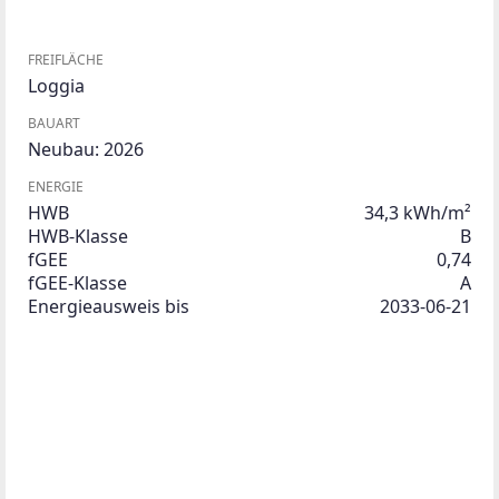
FREIFLÄCHE
Loggia
BAUART
Neubau: 2026
ENERGIE
HWB
34,3 kWh/m²
HWB-Klasse
B
fGEE
0,74
fGEE-Klasse
A
Energieausweis bis
2033-06-21