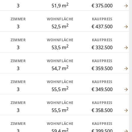
2
3
51,9 m
€ 375.000
ZIMMER
WOHNFLÄCHE
KAUFPREIS
2
3
52,5 m
€ 437.500
ZIMMER
WOHNFLÄCHE
KAUFPREIS
2
3
53,5 m
€ 332.500
ZIMMER
WOHNFLÄCHE
KAUFPREIS
2
3
54,7 m
€ 359.500
ZIMMER
WOHNFLÄCHE
KAUFPREIS
2
3
55,5 m
€ 349.500
ZIMMER
WOHNFLÄCHE
KAUFPREIS
2
3
55,5 m
€ 358.500
ZIMMER
WOHNFLÄCHE
KAUFPREIS
2
3
59,4 m
€ 399.500