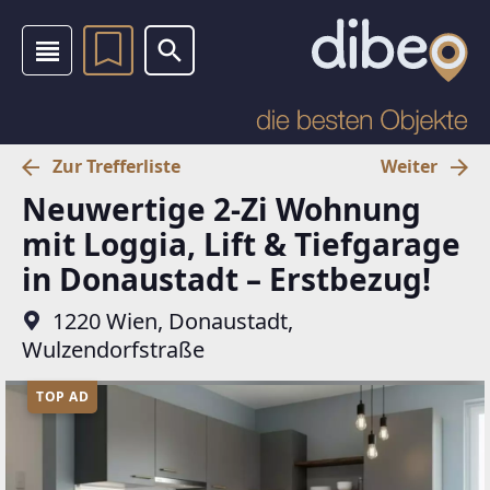
Zur Trefferliste
Weiter
Neuwertige 2-Zi Wohnung
mit Loggia, Lift & Tiefgarage
in Donaustadt – Erstbezug!
1220 Wien, Donaustadt,
Wulzendorfstraße
TOP AD