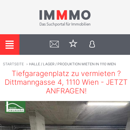
STARTSEITE
›
HALLE / LAGER / PRODUKTION MIETEN IN 1110 WIEN
Tiefgaragenplatz zu vermieten ?
Dittmanngasse 4, 1110 Wien - JETZT
ANFRAGEN!