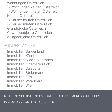
Wohnungen Österreich
Wohnungen kaufen Österreich
Wohnungen mieten Österreich
Häuser Österreich
Häuser kaufen Österreich
Häuser mieten Österreich
Grundstücke Österreich
Gewerbeobjekte Österreich
Anlageobjekte Österreich
BUNDESLÄNDER
Immobilien Burgenland
Immobilien Kärnten
Immobilien Niederösterreich
Immobilien Oberösterreich
Immobilien Salzburg
Immobilien Steiermark
Immobilien Tirol
Immobilien Vorarlberg
Immobilien Wien
NUTZUNGSBEDINGUNGEN
DATENSCHUTZ
IMPRESSUM
TIPPS
IMMMO-APP
ANZEIGE AUFGEBEN