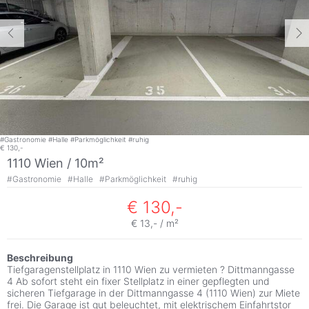
#
Gastronomie
#
Halle
#
Parkmöglichkeit
#
ruhig
€ 130,-
1110 Wien / 10m²
#
Gastronomie
#
Halle
#
Parkmöglichkeit
#
ruhig
€ 130,-
€ 13,- / m²
Beschreibung
Tiefgaragenstellplatz in 1110 Wien zu vermieten ? Dittmanngasse
4 Ab sofort steht ein fixer Stellplatz in einer gepflegten und
sicheren Tiefgarage in der Dittmanngasse 4 (1110 Wien) zur Miete
frei. Die Garage ist gut beleuchtet, mit elektrischem Einfahrtstor