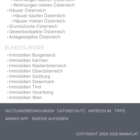
Wohnungen mieten Österreich
Häuser Österreich
Häuser kaufen Österreich
Häuser mieten Österreich
Grundstücke Österreich
Gewerbeobjekte Österreich
Anlageobjekte Österreich
BUNDESLÄNDER
Immobilien Burgenland
Immobilien Kärnten
Immobilien Niederösterreich
Immobilien Oberösterreich
Immobilien Salzburg
Immobilien Steiermark
Immobilien Tirol
Immobilien Vorarlberg
Immobilien Wien
NUTZUNGSBEDINGUNGEN
DATENSCHUTZ
IMPRESSUM
TIPPS
IMMMO-APP
ANZEIGE AUFGEBEN
COPYRIGHT 2009-2026 IMMMO.AT