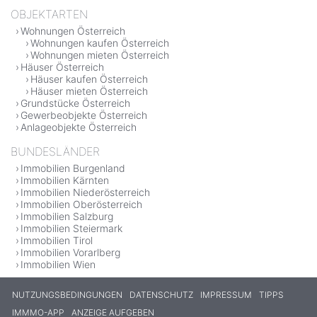
OBJEKTARTEN
Wohnungen Österreich
Wohnungen kaufen Österreich
Wohnungen mieten Österreich
Häuser Österreich
Häuser kaufen Österreich
Häuser mieten Österreich
Grundstücke Österreich
Gewerbeobjekte Österreich
Anlageobjekte Österreich
BUNDESLÄNDER
Immobilien Burgenland
Immobilien Kärnten
Immobilien Niederösterreich
Immobilien Oberösterreich
Immobilien Salzburg
Immobilien Steiermark
Immobilien Tirol
Immobilien Vorarlberg
Immobilien Wien
NUTZUNGSBEDINGUNGEN
DATENSCHUTZ
IMPRESSUM
TIPPS
IMMMO-APP
ANZEIGE AUFGEBEN