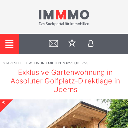
STARTSEITE
›
WOHNUNG MIETEN IN 6271 UDERNS
Exklusive Gartenwohnung in
Absoluter Golfplatz-Direktlage in
Uderns