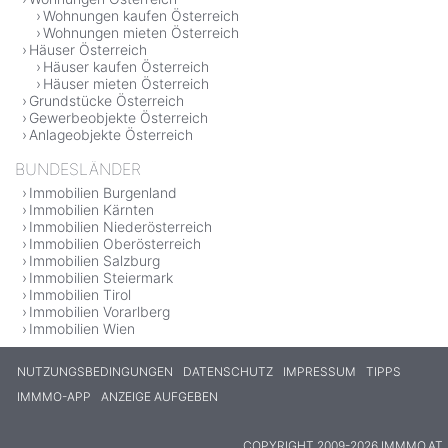
Wohnungen kaufen Österreich
Wohnungen mieten Österreich
Häuser Österreich
Häuser kaufen Österreich
Häuser mieten Österreich
Grundstücke Österreich
Gewerbeobjekte Österreich
Anlageobjekte Österreich
BUNDESLÄNDER
Immobilien Burgenland
Immobilien Kärnten
Immobilien Niederösterreich
Immobilien Oberösterreich
Immobilien Salzburg
Immobilien Steiermark
Immobilien Tirol
Immobilien Vorarlberg
Immobilien Wien
NUTZUNGSBEDINGUNGEN
DATENSCHUTZ
IMPRESSUM
TIPPS
IMMMO-APP
ANZEIGE AUFGEBEN
COPYRIGHT 2009-2026 IMMMO.AT