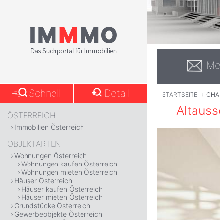
Me
Schnell
Detail
STARTSEITE
›
CHAL
Altauss
ÖSTERREICH
Immobilien Österreich
OBJEKTARTEN
Wohnungen Österreich
Wohnungen kaufen Österreich
Wohnungen mieten Österreich
Häuser Österreich
Häuser kaufen Österreich
Häuser mieten Österreich
Grundstücke Österreich
Gewerbeobjekte Österreich