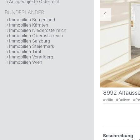
Anlageobjekte Österreich
BUNDESLÄNDER
Immobilien Burgenland
Immobilien Kärnten
Immobilien Niederösterreich
Immobilien Oberösterreich
Immobilien Salzburg
Immobilien Steiermark
Immobilien Tirol
Immobilien Vorarlberg
Immobilien Wien
8992 Altausse
#
Villa
#
Balkon
#
Pa
Beschreibung