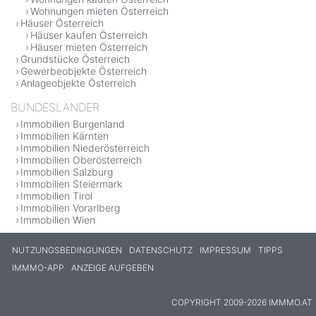
Wohnungen mieten Österreich
Häuser Österreich
Häuser kaufen Österreich
Häuser mieten Österreich
Grundstücke Österreich
Gewerbeobjekte Österreich
Anlageobjekte Österreich
BUNDESLÄNDER
Immobilien Burgenland
Immobilien Kärnten
Immobilien Niederösterreich
Immobilien Oberösterreich
Immobilien Salzburg
Immobilien Steiermark
Immobilien Tirol
Immobilien Vorarlberg
Immobilien Wien
NUTZUNGSBEDINGUNGEN
DATENSCHUTZ
IMPRESSUM
TIPPS
IMMMO-APP
ANZEIGE AUFGEBEN
COPYRIGHT 2009-2026 IMMMO.AT