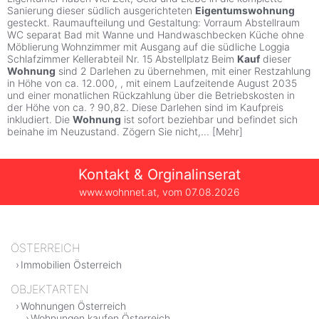
Sanierung dieser südlich ausgerichteten
Eigentumswohnung
gesteckt. Raumaufteilung und Gestaltung: Vorraum Abstellraum
WC separat Bad mit Wanne und Handwaschbecken Küche ohne
Möblierung Wohnzimmer mit Ausgang auf die südliche Loggia
Schlafzimmer Kellerabteil Nr. 15 Abstellplatz Beim
Kauf
dieser
Wohnung
sind 2 Darlehen zu übernehmen, mit einer Restzahlung
in Höhe von ca. 12.000, , mit einem Laufzeitende August 2035
und einer monatlichen Rückzahlung über die Betriebskosten in
der Höhe von ca. ? 90,82. Diese Darlehen sind im Kaufpreis
inkludiert. Die
Wohnung
ist sofort beziehbar und befindet sich
beinahe im Neuzustand. Zögern Sie nicht,
...
[
Mehr
]
Kontakt & Orginalinserat
www.wohnnet.at, vom
07.08.2026
ÖSTERREICH
Immobilien Österreich
OBJEKTARTEN
Wohnungen Österreich
Wohnungen kaufen Österreich