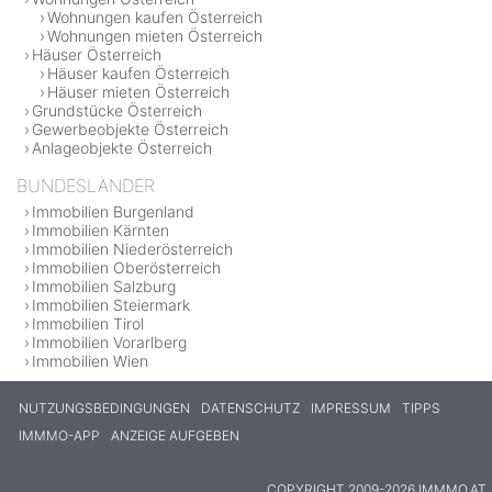
Wohnungen kaufen Österreich
Wohnungen mieten Österreich
Häuser Österreich
Häuser kaufen Österreich
Häuser mieten Österreich
Grundstücke Österreich
Gewerbeobjekte Österreich
Anlageobjekte Österreich
BUNDESLÄNDER
Immobilien Burgenland
Immobilien Kärnten
Immobilien Niederösterreich
Immobilien Oberösterreich
Immobilien Salzburg
Immobilien Steiermark
Immobilien Tirol
Immobilien Vorarlberg
Immobilien Wien
NUTZUNGSBEDINGUNGEN
DATENSCHUTZ
IMPRESSUM
TIPPS
IMMMO-APP
ANZEIGE AUFGEBEN
COPYRIGHT 2009-2026 IMMMO.AT