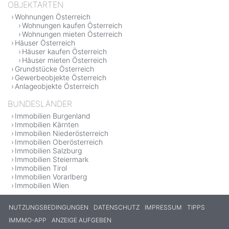
OBJEKTARTEN
Wohnungen Österreich
Wohnungen kaufen Österreich
Wohnungen mieten Österreich
Häuser Österreich
Häuser kaufen Österreich
Häuser mieten Österreich
Grundstücke Österreich
Gewerbeobjekte Österreich
Anlageobjekte Österreich
BUNDESLÄNDER
Immobilien Burgenland
Immobilien Kärnten
Immobilien Niederösterreich
Immobilien Oberösterreich
Immobilien Salzburg
Immobilien Steiermark
Immobilien Tirol
Immobilien Vorarlberg
Immobilien Wien
NUTZUNGSBEDINGUNGEN
DATENSCHUTZ
IMPRESSUM
TIPPS
IMMMO-APP
ANZEIGE AUFGEBEN