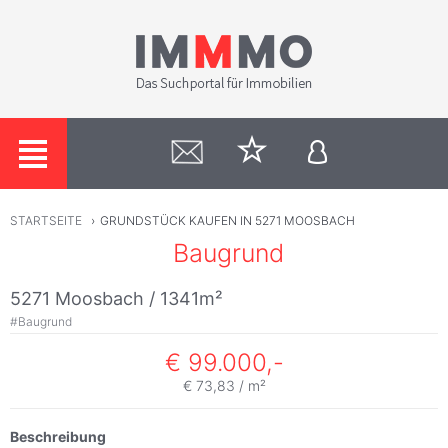
STARTSEITE
›
GRUNDSTÜCK KAUFEN IN 5271 MOOSBACH
Baugrund
5271 Moosbach / 1341m²
#
Baugrund
€ 99.000,-
€ 73,83 / m²
Beschreibung