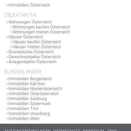
Immobilien Österreich
OBJEKTARTEN
Wohnungen Österreich
Wohnungen kaufen Österreich
Wohnungen mieten Österreich
Häuser Österreich
Häuser kaufen Österreich
Häuser mieten Österreich
Grundstücke Österreich
Gewerbeobjekte Österreich
Anlageobjekte Österreich
BUNDESLÄNDER
Immobilien Burgenland
Immobilien Kärnten
Immobilien Niederösterreich
Immobilien Oberösterreich
Immobilien Salzburg
Immobilien Steiermark
Immobilien Tirol
Immobilien Vorarlberg
Immobilien Wien
NUTZUNGSBEDINGUNGEN
DATENSCHUTZ
IMPRESSUM
TIPPS