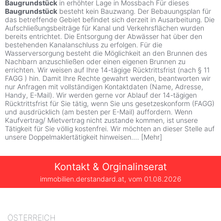
Baugrundstück
in erhöhter Lage in Mossbach Für dieses
Baugrundstück
besteht kein Bauzwang. Der Bebauungsplan für
das betreffende Gebiet befindet sich derzeit in Ausarbeitung. Die
Aufschließungsbeiträge für Kanal und Verkehrsflächen wurden
bereits entrichtet. Die Entsorgung der Abwässer hat über den
bestehenden Kanalanschluss zu erfolgen. Für die
Wasserversorgung besteht die Möglichkeit an den Brunnen des
Nachbarn anzuschließen oder einen eigenen Brunnen zu
errichten. Wir weisen auf Ihre 14-tägige Rücktrittsfrist (nach § 11
FAGG ) hin. Damit Ihre Rechte gewahrt werden, beantworten wir
nur Anfragen mit vollständigen Kontaktdaten (Name, Adresse,
Handy, E-Mail). Wir werden gerne vor Ablauf der 14-tägigen
Rücktrittsfrist für Sie tätig, wenn Sie uns gesetzeskonform (FAGG)
und ausdrücklich (am besten per E-Mail) auffordern. Wenn
Kaufvertrag/ Mietvertrag nicht zustande kommen, ist unsere
Tätigkeit für Sie völlig kostenfrei. Wir möchten an dieser Stelle auf
unsere Doppelmaklertätigkeit hinweisen.
...
[
Mehr
]
Kontakt & Orginalinserat
immobilien.derstandard.at, vom
01.08.2026
ÖSTERREICH