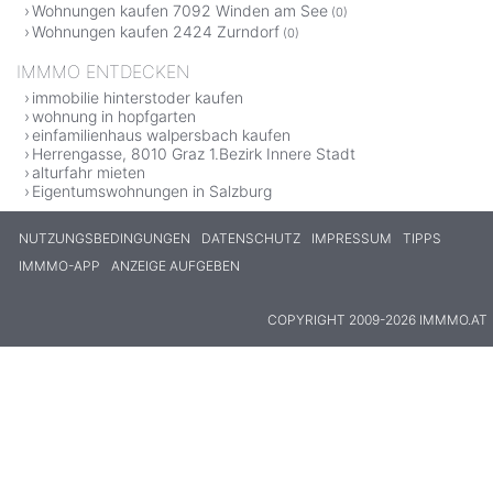
Wohnungen kaufen 7092 Winden am See
(0)
Wohnungen kaufen 2424 Zurndorf
(0)
IMMMO ENTDECKEN
immobilie hinterstoder kaufen
wohnung in hopfgarten
einfamilienhaus walpersbach kaufen
Herrengasse, 8010 Graz 1.Bezirk Innere Stadt
alturfahr mieten
Eigentumswohnungen in Salzburg
NUTZUNGSBEDINGUNGEN
DATENSCHUTZ
IMPRESSUM
TIPPS
IMMMO-APP
ANZEIGE AUFGEBEN
COPYRIGHT 2009-2026 IMMMO.AT