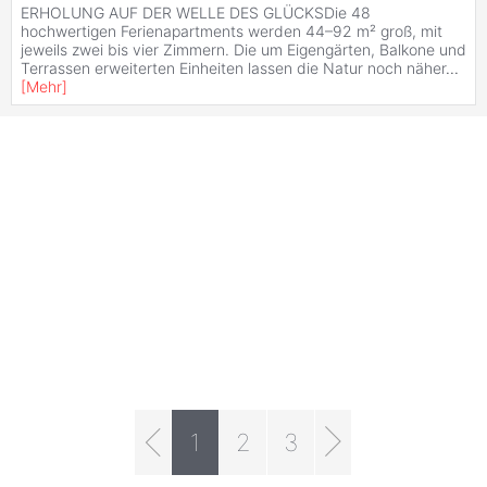
ERHOLUNG AUF DER WELLE DES GLÜCKSDie 48
hochwertigen Ferienapartments werden 44–92 m² groß, mit
jeweils zwei bis vier Zimmern. Die um Eigengärten, Balkone und
Terrassen erweiterten Einheiten lassen die Natur noch näher
...
[
Mehr
]
1
2
3