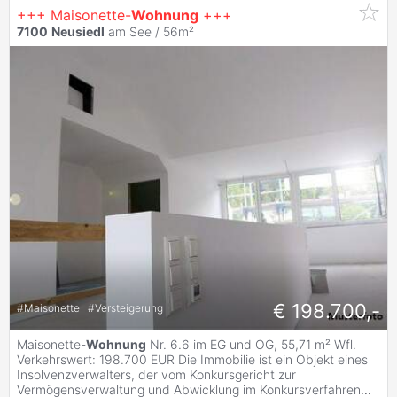
+++ Maisonette-
Wohnung
+++
7100
Neusiedl
am See / 56m²
€ 198.700,-
#
Maisonette
#
Versteigerung
Maisonette-
Wohnung
Nr. 6.6 im EG und OG, 55,71 m² Wfl.
Verkehrswert: 198.700 EUR Die Immobilie ist ein Objekt eines
Insolvenzverwalters, der vom Konkursgericht zur
Vermögensverwaltung und Abwicklung im Konkursverfahren
...