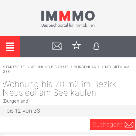
STARTSEITE
›
WOHNUNG BIS 70 M2
›
BURGENLAND
›
NEUSIEDL AM
SEE
Wohnung bis 70 m2 im Bezirk
Neusiedl am See kaufen
(Burgenland)
1 bis 12 von 33
Suchagent