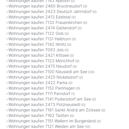
Wohnungen kaufen 7143 Apetlon
(0)
Wohnungen kaufen 2460 Bruckneudorf
(0)
Wohnungen kaufen 2423 Deutsch Jahrndorf
(0)
Wohnungen kaufen 2413 Edelstal
(0)
Wohnungen kaufen 7132 Frauenkirchen
(0)
Wohnungen kaufen 2474 Gattendorf
(0)
Wohnungen kaufen 7122 Gols
(0)
Wohnungen kaufen 7131 Halbturn
(0)
Wohnungen kaufen 7142 Illmitz
(0)
Wohnungen kaufen 7093 Jois
(0)
Wohnungen kaufen 2421 Kittsee
(0)
Wohnungen kaufen 7123 Mönchhof
(0)
Wohnungen kaufen 2475 Neudorf
(0)
Wohnungen kaufen 7100 Neusiedl am See
(20)
Wohnungen kaufen 2425 Nickelsdorf
(2)
Wohnungen kaufen 2422 Pama
(0)
Wohnungen kaufen 7152 Pamhagen
(0)
Wohnungen kaufen 7111 Parndorf
(1)
Wohnungen kaufen 7141 Podersdorf am See
(0)
Wohnungen kaufen 2473 Potzneusiedl
(0)
Wohnungen kaufen 7161 Sankt Andrä am Zicksee
(0)
Wohnungen kaufen 7162 Tadten
(0)
Wohnungen kaufen 7151 Wallern im Burgenland
(0)
Wohnungen kaufen 7121 Weiden am See
(10)