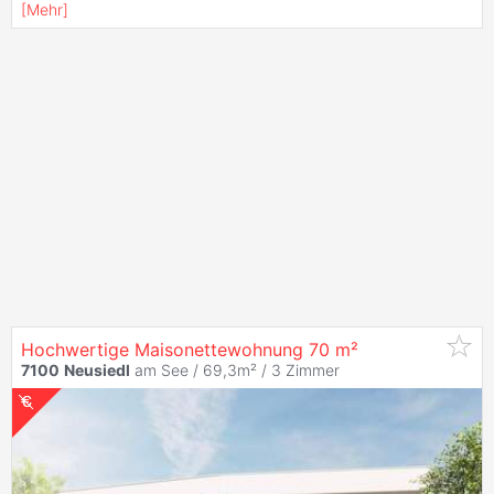
[
Mehr
]
Hochwertige Maisonettewohnung 70 m²
7100
Neusiedl
am See / 69,3m² /
3 Zimmer