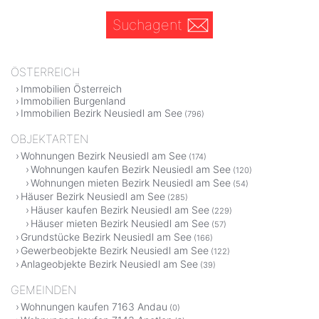
Suchagent
ÖSTERREICH
Immobilien Österreich
Immobilien Burgenland
Immobilien Bezirk Neusiedl am See
(796)
OBJEKTARTEN
Wohnungen Bezirk Neusiedl am See
(174)
Wohnungen kaufen Bezirk Neusiedl am See
(120)
Wohnungen mieten Bezirk Neusiedl am See
(54)
Häuser Bezirk Neusiedl am See
(285)
Häuser kaufen Bezirk Neusiedl am See
(229)
Häuser mieten Bezirk Neusiedl am See
(57)
Grundstücke Bezirk Neusiedl am See
(166)
Gewerbeobjekte Bezirk Neusiedl am See
(122)
Anlageobjekte Bezirk Neusiedl am See
(39)
GEMEINDEN
Wohnungen kaufen 7163 Andau
(0)