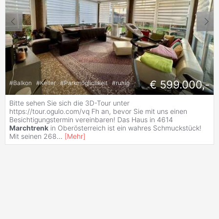
€ 599.000,-
#
Balkon
#
Keller
#
Parkmöglichkeit
#
ruhig
Bitte sehen Sie sich die 3D-Tour unter
https://tour.ogulo.com/vq Fh an, bevor Sie mit uns einen
Besichtigungstermin vereinbaren! Das Haus in 4614
Marchtrenk
in Oberösterreich ist ein wahres Schmuckstück!
Mit seinen 268
...
[
Mehr
]