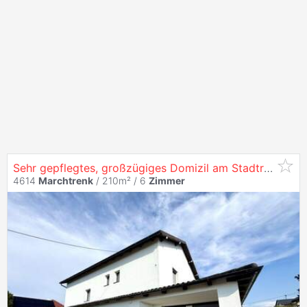
Sehr gepflegtes, großzügiges Domizil am Stadtrand von
4614
Marchtrenk
/ 210m² /
6
Zimmer