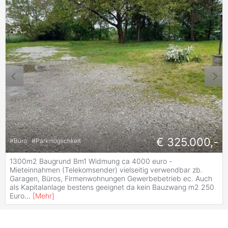
€ 325.000,-
#
Büro
#
Parkmöglichkeit
1300m2 Baugrund Bm1 Widmung ca 4000 euro -
Mieteinnahmen (Telekomsender) vielseitig verwendbar zb.
Garagen, Büros, Firmenwohnungen Gewerbebetrieb ec. Auch
als Kapitalanlage bestens geeignet da kein Bauzwang m2 250
Euro
...
[
Mehr
]