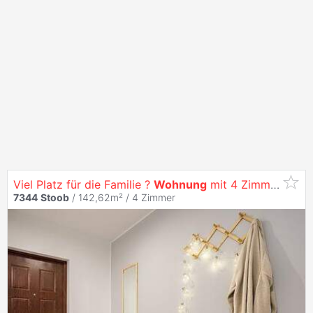
Viel Platz für die Familie ?
Wohnung
mit 4 Zimmern und Loggien
7344
Stoob
/ 142,62m² /
4 Zimmer