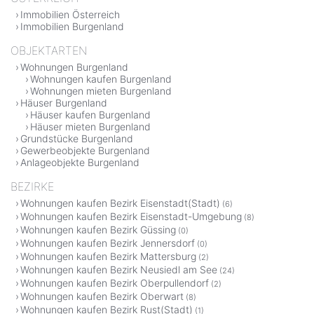
Immobilien Österreich
Immobilien Burgenland
OBJEKTARTEN
Wohnungen Burgenland
Wohnungen kaufen Burgenland
Wohnungen mieten Burgenland
Häuser Burgenland
Häuser kaufen Burgenland
Häuser mieten Burgenland
Grundstücke Burgenland
Gewerbeobjekte Burgenland
Anlageobjekte Burgenland
BEZIRKE
Wohnungen kaufen Bezirk Eisenstadt(Stadt)
(6)
Wohnungen kaufen Bezirk Eisenstadt-Umgebung
(8)
Wohnungen kaufen Bezirk Güssing
(0)
Wohnungen kaufen Bezirk Jennersdorf
(0)
Wohnungen kaufen Bezirk Mattersburg
(2)
Wohnungen kaufen Bezirk Neusiedl am See
(24)
Wohnungen kaufen Bezirk Oberpullendorf
(2)
Wohnungen kaufen Bezirk Oberwart
(8)
Wohnungen kaufen Bezirk Rust(Stadt)
(1)