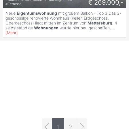
€ 269.000,-
#
Terrasse
Neue
Eigentumswohnung
mit großem Balkon - Top 3 Das 3-
geschossige renovierte Wohnhaus (Keller, Erdgeschoss,
Obergeschoss) liegt mitten im Zentrum von
Mattersburg
. 4
selbstständige
Wohnungen
wurde hier neu geschaffen,
...
[
Mehr
]
1
2