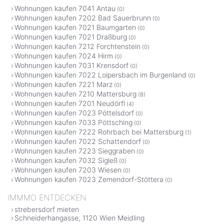
Wohnungen kaufen 7041 Antau
(0)
Wohnungen kaufen 7202 Bad Sauerbrunn
(0)
Wohnungen kaufen 7021 Baumgarten
(0)
Wohnungen kaufen 7021 Draßburg
(0)
Wohnungen kaufen 7212 Forchtenstein
(0)
Wohnungen kaufen 7024 Hirm
(0)
Wohnungen kaufen 7031 Krensdorf
(0)
Wohnungen kaufen 7022 Loipersbach im Burgenland
(0)
Wohnungen kaufen 7221 Marz
(0)
Wohnungen kaufen 7210 Mattersburg
(8)
Wohnungen kaufen 7201 Neudörfl
(4)
Wohnungen kaufen 7023 Pöttelsdorf
(0)
Wohnungen kaufen 7033 Pöttsching
(0)
Wohnungen kaufen 7222 Rohrbach bei Mattersburg
(1)
Wohnungen kaufen 7022 Schattendorf
(0)
Wohnungen kaufen 7223 Sieggraben
(0)
Wohnungen kaufen 7032 Sigleß
(0)
Wohnungen kaufen 7203 Wiesen
(0)
Wohnungen kaufen 7023 Zemendorf-Stöttera
(0)
IMMMO ENTDECKEN
strebersdorf mieten
Schneiderhangasse, 1120 Wien Meidling