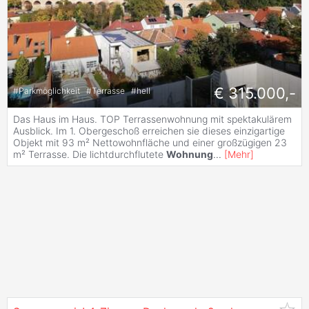
€ 315.000,-
#
Parkmöglichkeit
#
Terrasse
#
hell
Das Haus im Haus. TOP Terrassenwohnung mit spektakulärem
Ausblick. Im 1. Obergeschoß erreichen sie dieses einzigartige
Objekt mit 93 m² Nettowohnfläche und einer großzügigen 23
m² Terrasse. Die lichtdurchflutete
Wohnung
...
[
Mehr
]