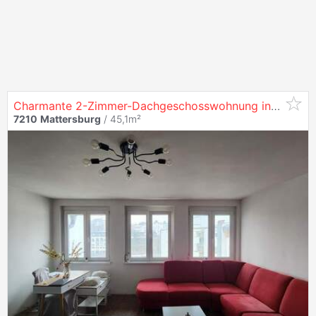
Charmante 2-Zimmer-Dachgeschosswohnung in
Matter
7210
Mattersburg
/ 45,1m²