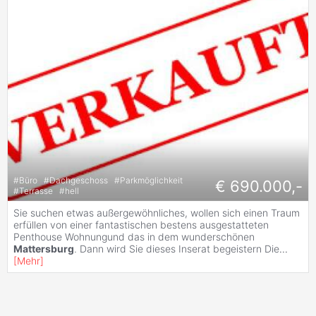
#
Büro
#
Dachgeschoss
#
Parkmöglichkeit
€ 690.000,-
#
Terrasse
#
hell
Sie suchen etwas außergewöhnliches, wollen sich einen Traum
erfüllen von einer fantastischen bestens ausgestatteten
Penthouse Wohnungund das in dem wunderschönen
Mattersburg
. Dann wird Sie dieses Inserat begeistern Die
...
[
Mehr
]