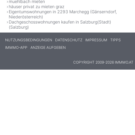
muehlbach mieten
häuser privat zu mieten graz
Eigentumswohnungen in 2293 Marchegg (Gänserndorf,
Niederösterreich)
Dachgeschosswohnungen kaufen in Salzburg(Stadt)
(Salzburg)
NUTZUNGSBEDINGUNGEN
DATENSCHUTZ
IMPRESSUM
TIPPS
IMMMO-APP
ANZEIGE AUFGEBEN
COPYRIGHT 2009-2026 IMMMO.AT