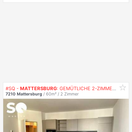
#SQ -
MATTERSBURG
: GEMÜTLICHE 2-ZIMMERWOHNUNG ZU
7210
Mattersburg
/ 60m² /
2 Zimmer