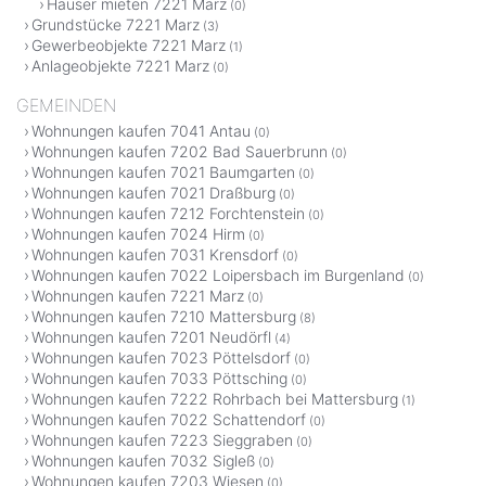
Häuser mieten 7221 Marz
(0)
Grundstücke 7221 Marz
(3)
Gewerbeobjekte 7221 Marz
(1)
Anlageobjekte 7221 Marz
(0)
GEMEINDEN
Wohnungen kaufen 7041 Antau
(0)
Wohnungen kaufen 7202 Bad Sauerbrunn
(0)
Wohnungen kaufen 7021 Baumgarten
(0)
Wohnungen kaufen 7021 Draßburg
(0)
Wohnungen kaufen 7212 Forchtenstein
(0)
Wohnungen kaufen 7024 Hirm
(0)
Wohnungen kaufen 7031 Krensdorf
(0)
Wohnungen kaufen 7022 Loipersbach im Burgenland
(0)
Wohnungen kaufen 7221 Marz
(0)
Wohnungen kaufen 7210 Mattersburg
(8)
Wohnungen kaufen 7201 Neudörfl
(4)
Wohnungen kaufen 7023 Pöttelsdorf
(0)
Wohnungen kaufen 7033 Pöttsching
(0)
Wohnungen kaufen 7222 Rohrbach bei Mattersburg
(1)
Wohnungen kaufen 7022 Schattendorf
(0)
Wohnungen kaufen 7223 Sieggraben
(0)
Wohnungen kaufen 7032 Sigleß
(0)
Wohnungen kaufen 7203 Wiesen
(0)