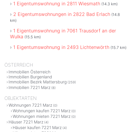
1 Eigentumswohnung in 2811 Wiesmath
(14.3 km)
2 Eigentumswohnungen in 2822 Bad Erlach
(14.8
km)
1 Eigentumswohnung in 7061 Trausdorf an der
Wulka
(15.5 km)
1 Eigentumswohnung in 2493 Lichtenwörth
(15.7 km)
ÖSTERREICH
Immobilien Österreich
Immobilien Burgenland
Immobilien Bezirk Mattersburg
(259)
Immobilien 7221 Marz
(8)
OBJEKTARTEN
Wohnungen 7221 Marz
(0)
Wohnungen kaufen 7221 Marz
(0)
Wohnungen mieten 7221 Marz
(0)
Häuser 7221 Marz
(4)
Häuser kaufen 7221 Marz
(4)