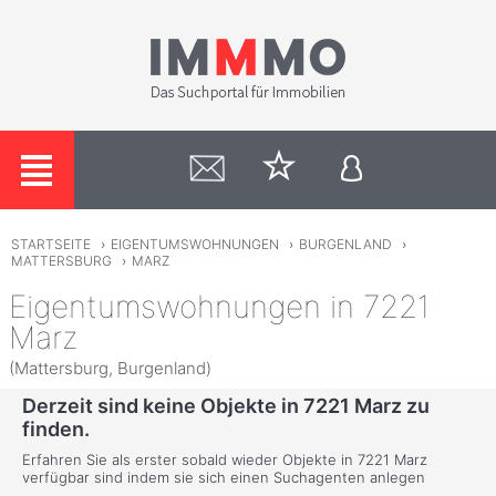
STARTSEITE
›
EIGENTUMSWOHNUNGEN
›
BURGENLAND
›
MATTERSBURG
›
MARZ
Eigentumswohnungen in 7221
Marz
(Mattersburg, Burgenland)
Derzeit sind keine Objekte in 7221 Marz zu
finden.
Erfahren Sie als erster sobald wieder Objekte in 7221 Marz
verfügbar sind indem sie sich einen Suchagenten anlegen