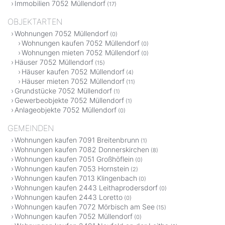
Immobilien 7052 Müllendorf
(17)
OBJEKTARTEN
Wohnungen 7052 Müllendorf
(0)
Wohnungen kaufen 7052 Müllendorf
(0)
Wohnungen mieten 7052 Müllendorf
(0)
Häuser 7052 Müllendorf
(15)
Häuser kaufen 7052 Müllendorf
(4)
Häuser mieten 7052 Müllendorf
(11)
Grundstücke 7052 Müllendorf
(1)
Gewerbeobjekte 7052 Müllendorf
(1)
Anlageobjekte 7052 Müllendorf
(0)
GEMEINDEN
Wohnungen kaufen 7091 Breitenbrunn
(1)
Wohnungen kaufen 7082 Donnerskirchen
(8)
Wohnungen kaufen 7051 Großhöflein
(0)
Wohnungen kaufen 7053 Hornstein
(2)
Wohnungen kaufen 7013 Klingenbach
(0)
Wohnungen kaufen 2443 Leithaprodersdorf
(0)
Wohnungen kaufen 2443 Loretto
(0)
Wohnungen kaufen 7072 Mörbisch am See
(15)
Wohnungen kaufen 7052 Müllendorf
(0)