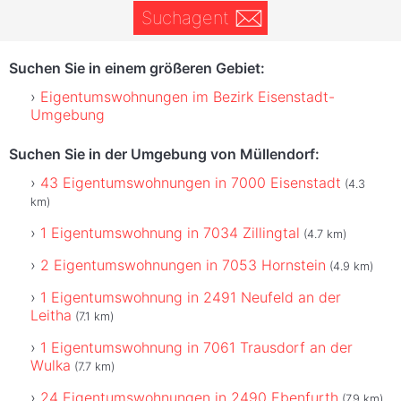
Suchagent
Suchen Sie in einem größeren Gebiet:
Eigentumswohnungen im Bezirk Eisenstadt-
Umgebung
Suchen Sie in der Umgebung von Müllendorf:
43 Eigentumswohnungen in 7000 Eisenstadt
(4.3
km)
1 Eigentumswohnung in 7034 Zillingtal
(4.7 km)
2 Eigentumswohnungen in 7053 Hornstein
(4.9 km)
1 Eigentumswohnung in 2491 Neufeld an der
Leitha
(7.1 km)
1 Eigentumswohnung in 7061 Trausdorf an der
Wulka
(7.7 km)
24 Eigentumswohnungen in 2490 Ebenfurth
(7.9 km)