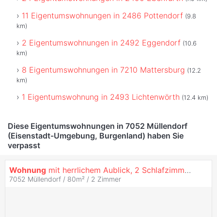
11 Eigentumswohnungen in 2486 Pottendorf
(9.8
km)
2 Eigentumswohnungen in 2492 Eggendorf
(10.6
km)
8 Eigentumswohnungen in 7210 Mattersburg
(12.2
km)
1 Eigentumswohnung in 2493 Lichtenwörth
(12.4 km)
Diese Eigentumswohnungen in 7052 Müllendorf
(Eisenstadt-Umgebung, Burgenland) haben Sie
verpasst
Wohnung
mit herrlichem Aublick, 2 Schlafzimmer, Tiefgarage
7052 Müllendorf / 80m² /
2 Zimmer