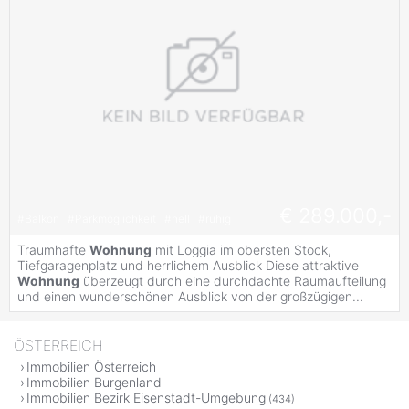
€ 289.000,-
#
Balkon
#
Parkmöglichkeit
#
hell
#
ruhig
Traumhafte
Wohnung
mit Loggia im obersten Stock,
Tiefgaragenplatz und herrlichem Ausblick Diese attraktive
Wohnung
überzeugt durch eine durchdachte Raumaufteilung
und einen wunderschönen Ausblick von der großzügigen...
ÖSTERREICH
Immobilien Österreich
Immobilien Burgenland
Immobilien Bezirk Eisenstadt-Umgebung
(434)