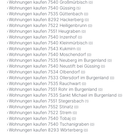
Wohnungen kaufen 7540 Großmürbisch
(0)
Wohnungen kaufen 7540 Güssing
(5)
Wohnungen kaufen 7535 Güttenbach
(0)
Wohnungen kaufen 8292 Hackerberg
(0)
Wohnungen kaufen 7522 Heiligenbrunn
(0)
Wohnungen kaufen 7551 Heugraben
(0)
Wohnungen kaufen 7540 Inzenhof
(0)
Wohnungen kaufen 7540 Kleinmürbisch
(0)
Wohnungen kaufen 7543 Kukmirn
(0)
Wohnungen kaufen 7540 Moschendorf
(0)
Wohnungen kaufen 7535 Neuberg im Burgenland
(0)
Wohnungen kaufen 7540 Neustift bei Güssing
(0)
Wohnungen kaufen 7534 Olbendorf
(0)
Wohnungen kaufen 7533 Ollersdorf im Burgenland
(0)
Wohnungen kaufen 7535 Rauchwart
(0)
Wohnungen kaufen 7551 Rohr im Burgenland
(0)
Wohnungen kaufen 7535 Sankt Michael im Burgenland
(0)
Wohnungen kaufen 7551 Stegersbach
(1)
Wohnungen kaufen 7552 Stinatz
(0)
Wohnungen kaufen 7522 Strem
(0)
Wohnungen kaufen 7540 Tobaj
(0)
Wohnungen kaufen 7540 Tschanigraben
(0)
Wohnungen kaufen 8293 Wörterberg
(0)