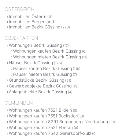
ÖSTERREICH
Immobilien Österreich
Immobilien Burgenland
Immobilien Bezirk Güssing
(220)
OBJEKTARTEN
Wohnungen Bezirk Güssing
(17)
Wohnungen kaufen Bezirk Güssing
(6)
Wohnungen mieten Bezirk Güssing
(11)
Häuser Bezirk Güssing
(126)
Häuser kaufen Bezirk Güssing
(119)
Häuser mieten Bezirk Güssing
(7)
Grundstücke Bezirk Güssing
(51)
Gewerbeobjekte Bezirk Güssing
(19)
Anlageobjekte Bezirk Güssing
(4)
GEMEINDEN
Wohnungen kaufen 7521 Bildein
(0)
Wohnungen kaufen 7551 Bocksdorf
(0)
Wohnungen kaufen 8291 Burgauberg-Neudauberg
(0)
Wohnungen kaufen 7521 Eberau
(0)
Wohnungen kaufen 7542 Gerersdorf-Sulz
(0)