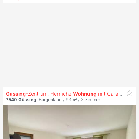
Güssing
-Zentrum: Herrliche
Wohnung
mit Garagenplatz! Lift, Klima!
7540
Güssing
, Burgenland / 93m² /
3 Zimmer