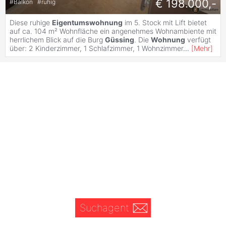
€ 198.000,-
#
Balkon
#
ruhig
Diese ruhige
Eigentumswohnung
im 5. Stock mit Lift bietet
auf ca. 104 m² Wohnfläche ein angenehmes Wohnambiente mit
herrlichem Blick auf die Burg
Güssing
. Die
Wohnung
verfügt
über: 2 Kinderzimmer, 1 Schlafzimmer, 1 Wohnzimmer
...
[
Mehr
]
Suchagent