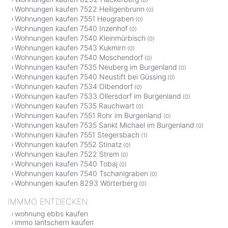
(0)
Wohnungen kaufen 7522 Heiligenbrunn
(0)
Wohnungen kaufen 7551 Heugraben
(0)
Wohnungen kaufen 7540 Inzenhof
(0)
Wohnungen kaufen 7540 Kleinmürbisch
(0)
Wohnungen kaufen 7543 Kukmirn
(0)
Wohnungen kaufen 7540 Moschendorf
(0)
Wohnungen kaufen 7535 Neuberg im Burgenland
(0)
Wohnungen kaufen 7540 Neustift bei Güssing
(0)
Wohnungen kaufen 7534 Olbendorf
(0)
Wohnungen kaufen 7533 Ollersdorf im Burgenland
(0)
Wohnungen kaufen 7535 Rauchwart
(0)
Wohnungen kaufen 7551 Rohr im Burgenland
(0)
Wohnungen kaufen 7535 Sankt Michael im Burgenland
(0)
Wohnungen kaufen 7551 Stegersbach
(1)
Wohnungen kaufen 7552 Stinatz
(0)
Wohnungen kaufen 7522 Strem
(0)
Wohnungen kaufen 7540 Tobaj
(0)
Wohnungen kaufen 7540 Tschanigraben
(0)
Wohnungen kaufen 8293 Wörterberg
(0)
IMMMO ENTDECKEN
wohnung ebbs kaufen
immo lantschern kaufen