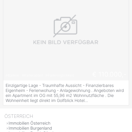
€ 110.000,-
#
Balkon
#
Kellerabteil
#
Parkmöglichkeit
Einzigartige Lage - Traumhafte Aussicht - Finanzierbares
Eigenheim - Ferienwohung - Anlagewohnung . Angeboten wird
ein Apartment im OG mit 55,96 m2 Wohnnutzfläche . Die
Wohneinheit liegt direkt im Golfblick Hotel...
ÖSTERREICH
Immobilien Österreich
Immobilien Burgenland