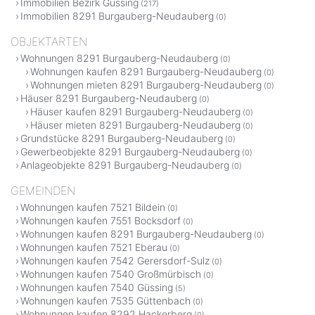
Immobilien Bezirk Güssing
(217)
Immobilien 8291 Burgauberg-Neudauberg
(0)
OBJEKTARTEN
Wohnungen 8291 Burgauberg-Neudauberg
(0)
Wohnungen kaufen 8291 Burgauberg-Neudauberg
(0)
Wohnungen mieten 8291 Burgauberg-Neudauberg
(0)
Häuser 8291 Burgauberg-Neudauberg
(0)
Häuser kaufen 8291 Burgauberg-Neudauberg
(0)
Häuser mieten 8291 Burgauberg-Neudauberg
(0)
Grundstücke 8291 Burgauberg-Neudauberg
(0)
Gewerbeobjekte 8291 Burgauberg-Neudauberg
(0)
Anlageobjekte 8291 Burgauberg-Neudauberg
(0)
GEMEINDEN
Wohnungen kaufen 7521 Bildein
(0)
Wohnungen kaufen 7551 Bocksdorf
(0)
Wohnungen kaufen 8291 Burgauberg-Neudauberg
(0)
Wohnungen kaufen 7521 Eberau
(0)
Wohnungen kaufen 7542 Gerersdorf-Sulz
(0)
Wohnungen kaufen 7540 Großmürbisch
(0)
Wohnungen kaufen 7540 Güssing
(5)
Wohnungen kaufen 7535 Güttenbach
(0)
Wohnungen kaufen 8292 Hackerberg