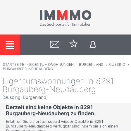
STARTSEITE
›
EIGENTUMSWOHNUNGEN
›
BURGENLAND
›
GÜSSING
›
BURGAUBERG-NEUDAUBERG
Eigentumswohnungen in 8291
Burgauberg-Neudauberg
(Güssing, Burgenland)
Derzeit sind keine Objekte in 8291
Burgauberg-Neudauberg zu finden.
Erfahren Sie als erster sobald wieder Objekte in 8291
Burgauberg-Neudauberg verfügbar sind indem sie sich einen
Suchagenten anlegen