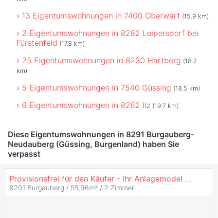
13 Eigentumswohnungen in 7400 Oberwart
(15.9 km)
2 Eigentumswohnungen in 8282 Loipersdorf bei
Fürstenfeld
(17.8 km)
25 Eigentumswohnungen in 8230 Hartberg
(18.2
km)
5 Eigentumswohnungen in 7540 Güssing
(18.5 km)
6 Eigentumswohnungen in 8262 Ilz
(19.7 km)
Diese Eigentumswohnungen in 8291 Burgauberg-
Neudauberg (Güssing, Burgenland) haben Sie
verpasst
Provisionsfrei für den Käufer - Ihr Anlagemodel direkt am Golfplatz
8291 Burgauberg / 55,96m² /
2 Zimmer