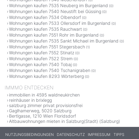
Wohnungen kaufen 7535 Neuberg im Burgenland
(0)
Wohnungen kaufen 7540 Neustift bei Güssing
(0)
Wohnungen kaufen 7534 Olbendorf
(0)
Wohnungen kaufen 7533 Ollersdorf im Burgenland
(0)
Wohnungen kaufen 7535 Rauchwart
(0)
Wohnungen kaufen 7551 Rohr im Burgenland
(0)
Wohnungen kaufen 7535 Sankt Michael im Burgenland
(0)
Wohnungen kaufen 7551 Stegersbach
(1)
Wohnungen kaufen 7552 Stinatz
(0)
Wohnungen kaufen 7522 Strem
(0)
Wohnungen kaufen 7540 Tobaj
(0)
Wohnungen kaufen 7540 Tschanigraben
(0)
Wohnungen kaufen 8293 Wörterberg
(0)
IMMMO ENTDECKEN
immobilien in 4595 waldneukirchen
reinhäuser in brixlegg
salzburg zimmer privat provisionsfrei
Gaglhamerweg, 5020 Salzburg
Bertlgasse, 1210 Wien Floridsdorf
Altbauwohnungen mieten in Salzburg(Stadt) (Salzburg)
NUTZUNGSBEDINGUNGEN
DATENSCHUTZ
IMPRESSUM
TIPPS