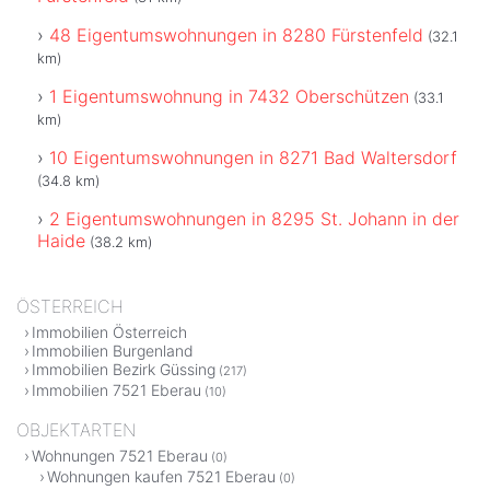
48 Eigentumswohnungen in 8280 Fürstenfeld
(32.1
km)
1 Eigentumswohnung in 7432 Oberschützen
(33.1
km)
10 Eigentumswohnungen in 8271 Bad Waltersdorf
(34.8 km)
2 Eigentumswohnungen in 8295 St. Johann in der
Haide
(38.2 km)
ÖSTERREICH
Immobilien Österreich
Immobilien Burgenland
Immobilien Bezirk Güssing
(217)
Immobilien 7521 Eberau
(10)
OBJEKTARTEN
Wohnungen 7521 Eberau
(0)
Wohnungen kaufen 7521 Eberau
(0)