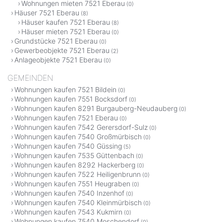
Wohnungen mieten 7521 Eberau
(0)
Häuser 7521 Eberau
(8)
Häuser kaufen 7521 Eberau
(8)
Häuser mieten 7521 Eberau
(0)
Grundstücke 7521 Eberau
(0)
Gewerbeobjekte 7521 Eberau
(2)
Anlageobjekte 7521 Eberau
(0)
GEMEINDEN
Wohnungen kaufen 7521 Bildein
(0)
Wohnungen kaufen 7551 Bocksdorf
(0)
Wohnungen kaufen 8291 Burgauberg-Neudauberg
(0)
Wohnungen kaufen 7521 Eberau
(0)
Wohnungen kaufen 7542 Gerersdorf-Sulz
(0)
Wohnungen kaufen 7540 Großmürbisch
(0)
Wohnungen kaufen 7540 Güssing
(5)
Wohnungen kaufen 7535 Güttenbach
(0)
Wohnungen kaufen 8292 Hackerberg
(0)
Wohnungen kaufen 7522 Heiligenbrunn
(0)
Wohnungen kaufen 7551 Heugraben
(0)
Wohnungen kaufen 7540 Inzenhof
(0)
Wohnungen kaufen 7540 Kleinmürbisch
(0)
Wohnungen kaufen 7543 Kukmirn
(0)
Wohnungen kaufen 7540 Moschendorf
(0)