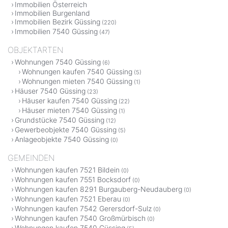
Immobilien Österreich
Immobilien Burgenland
Immobilien Bezirk Güssing
(220)
Immobilien 7540 Güssing
(47)
OBJEKTARTEN
Wohnungen 7540 Güssing
(6)
Wohnungen kaufen 7540 Güssing
(5)
Wohnungen mieten 7540 Güssing
(1)
Häuser 7540 Güssing
(23)
Häuser kaufen 7540 Güssing
(22)
Häuser mieten 7540 Güssing
(1)
Grundstücke 7540 Güssing
(12)
Gewerbeobjekte 7540 Güssing
(5)
Anlageobjekte 7540 Güssing
(0)
GEMEINDEN
Wohnungen kaufen 7521 Bildein
(0)
Wohnungen kaufen 7551 Bocksdorf
(0)
Wohnungen kaufen 8291 Burgauberg-Neudauberg
(0)
Wohnungen kaufen 7521 Eberau
(0)
Wohnungen kaufen 7542 Gerersdorf-Sulz
(0)
Wohnungen kaufen 7540 Großmürbisch
(0)
Wohnungen kaufen 7540 Güssing