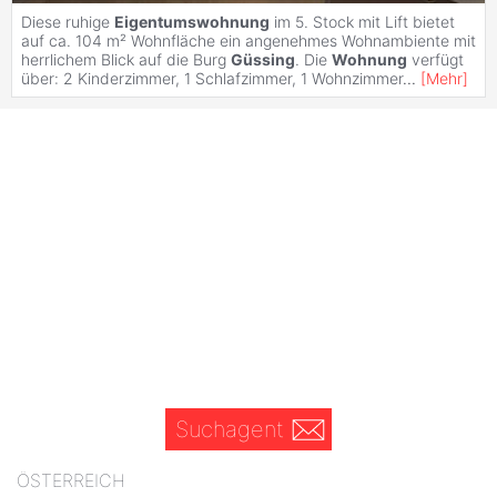
Diese ruhige
Eigentumswohnung
im 5. Stock mit Lift bietet
auf ca. 104 m² Wohnfläche ein angenehmes Wohnambiente mit
herrlichem Blick auf die Burg
Güssing
. Die
Wohnung
verfügt
über: 2 Kinderzimmer, 1 Schlafzimmer, 1 Wohnzimmer
...
[
Mehr
]
Suchagent
ÖSTERREICH