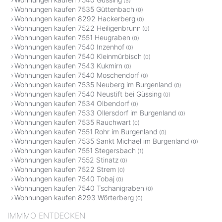
(5)
Wohnungen kaufen 7535 Güttenbach
(0)
Wohnungen kaufen 8292 Hackerberg
(0)
Wohnungen kaufen 7522 Heiligenbrunn
(0)
Wohnungen kaufen 7551 Heugraben
(0)
Wohnungen kaufen 7540 Inzenhof
(0)
Wohnungen kaufen 7540 Kleinmürbisch
(0)
Wohnungen kaufen 7543 Kukmirn
(0)
Wohnungen kaufen 7540 Moschendorf
(0)
Wohnungen kaufen 7535 Neuberg im Burgenland
(0)
Wohnungen kaufen 7540 Neustift bei Güssing
(0)
Wohnungen kaufen 7534 Olbendorf
(0)
Wohnungen kaufen 7533 Ollersdorf im Burgenland
(0)
Wohnungen kaufen 7535 Rauchwart
(0)
Wohnungen kaufen 7551 Rohr im Burgenland
(0)
Wohnungen kaufen 7535 Sankt Michael im Burgenland
(0)
Wohnungen kaufen 7551 Stegersbach
(1)
Wohnungen kaufen 7552 Stinatz
(0)
Wohnungen kaufen 7522 Strem
(0)
Wohnungen kaufen 7540 Tobaj
(0)
Wohnungen kaufen 7540 Tschanigraben
(0)
Wohnungen kaufen 8293 Wörterberg
(0)
IMMMO ENTDECKEN