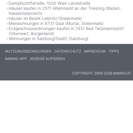
Dampfschiffstraße, 1030 Wien Landstraße
Häuser kaufen in 2571 Altenmarkt an der Triesting (Baden,
Niederösterreich)
Häuser im Bezirk Leibnitz (Steiermark)
Mietwohnungen in 8731 Gaal (Murtal, Steiermark)
Erdgeschosswohnungen kaufen in 7431 Bad Tatzmannsdorf
(Oberwart, Burgenland)
Wohnungen in Salzburg(Stadt) (Salzburg)
NUTZUNGSBEDINGUNGEN
DATENSCHUTZ
IMPRESSUM
TIPPS
IMMMO-APP
ANZEIGE AUFGEBEN
COPYRIGHT 2009-2026 IMMMO.AT