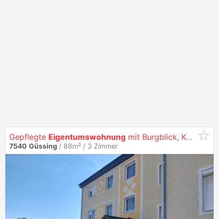
Gepflegte
Eigentumswohnung
mit Burgblick, Komfort und kurzen Wegen
7540
Güssing
/ 88m² /
3 Zimmer