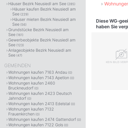
Wohnungen
Häuser Bezirk Neusiedl am See
(285)
Häuser kaufen Bezirk Neusiedl am
See
(229)
Häuser mieten Bezirk Neusiedl am
Diese WG-geei
See
(56)
haben Sie ver
Grundstücke Bezirk Neusiedl am
See
(161)
Gewerbeobjekte Bezirk Neusiedl am
See
(123)
Anlageobjekte Bezirk Neusiedl am
See
(47)
GEMEINDEN
Wohnungen kaufen 7163 Andau
(0)
Wohnungen kaufen 7143 Apetlon
(0)
Wohnungen kaufen 2460
Bruckneudorf
(0)
Wohnungen kaufen 2423 Deutsch
Jahrndorf
(0)
Wohnungen kaufen 2413 Edelstal
(0)
Wohnungen kaufen 7132
Frauenkirchen
(0)
Wohnungen kaufen 2474 Gattendorf
(0)
Wohnungen kaufen 7122 Gols
(0)