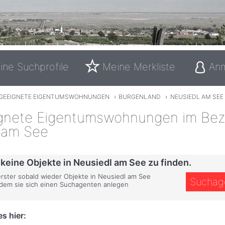
ine Suchprofile
Meine Merkliste
An
GEEIGNETE EIGENTUMSWOHNUNGEN
›
BURGENLAND
›
NEUSIEDL AM SEE
nete Eigentumswohnungen im Bezi
 am See
 keine Objekte in Neusiedl am See zu finden.
 erster sobald wieder Objekte in Neusiedl am See
Suchag
ndem sie sich einen Suchagenten anlegen
s hier: