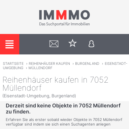
STARTSEITE
›
REIHENHÄUSER KAUFEN
›
BURGENLAND
›
EISENSTADT-
UMGEBUNG
›
MÜLLENDORF
Reihenhäuser kaufen in 7052
Müllendorf
(Eisenstadt-Umgebung, Burgenland)
Derzeit sind keine Objekte in 7052 Müllendorf
zu finden.
Erfahren Sie als erster sobald wieder Objekte in 7052 Müllendorf
verfügbar sind indem sie sich einen Suchagenten anlegen