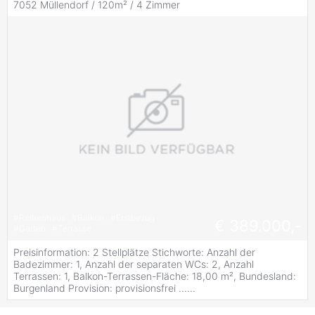
7052 Müllendorf / 120m² /
4 Zimmer
#
Reihenhaus
#
Balkon
#
Erstbezug
€ 389.000,-
#
Garten
#
Terrasse
Preisinformation: 2 Stellplätze Stichworte: Anzahl der
Badezimmer: 1, Anzahl der separaten WCs: 2, Anzahl
Terrassen: 1, Balkon-Terrassen-Fläche: 18,00 m², Bundesland:
Burgenland Provision: provisionsfrei ......