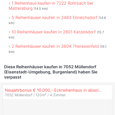
1 Reihenhaus kaufen in 7222 Rohrbach bei
Mattersburg
(14.5 km)
5 Reihenhäuser kaufen in 2483 Ebreichsdorf
(14.6
km)
10 Reihenhäuser kaufen in 2801 Katzelsdorf
(15.7
km)
2 Reihenhäuser kaufen in 2604 Theresienfeld
(16.1
km)
Diese Reihenhäuser kaufen in 7052 Müllendorf
(Eisenstadt-Umgebung, Burgenland) haben Sie
verpasst
Neujahrbonus € 10.000,- Eckreihenhaus in absoluter Ruhelage
7052 Müllendorf / 120m² /
4 Zimmer