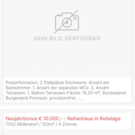
#
Reihenhaus
#
Balkon
#
Erstbezug
€ 379.000,-
#
Terrasse
#
ruhig
Preisinformation: 2 Stellplätze Stichworte: Anzahl der
Badezimmer: 1, Anzahl der separaten WCs: 2, Anzahl
Terrassen: 1, Balkon-Terrassen-Fläche: 18,00 m², Bundesland:
Burgenland Provision: provisionsfrei ......
Neujahrbonus € 10.000,- - Reihenhaus in Ruhelage
7052 Müllendorf / 120m² /
4 Zimmer