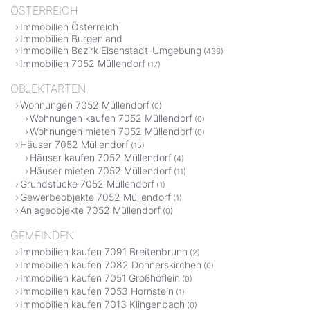
ÖSTERREICH
Immobilien Österreich
Immobilien Burgenland
Immobilien Bezirk Eisenstadt-Umgebung
(438)
Immobilien 7052 Müllendorf
(17)
OBJEKTARTEN
Wohnungen 7052 Müllendorf
(0)
Wohnungen kaufen 7052 Müllendorf
(0)
Wohnungen mieten 7052 Müllendorf
(0)
Häuser 7052 Müllendorf
(15)
Häuser kaufen 7052 Müllendorf
(4)
Häuser mieten 7052 Müllendorf
(11)
Grundstücke 7052 Müllendorf
(1)
Gewerbeobjekte 7052 Müllendorf
(1)
Anlageobjekte 7052 Müllendorf
(0)
GEMEINDEN
Immobilien kaufen 7091 Breitenbrunn
(2)
Immobilien kaufen 7082 Donnerskirchen
(0)
Immobilien kaufen 7051 Großhöflein
(0)
Immobilien kaufen 7053 Hornstein
(1)
Immobilien kaufen 7013 Klingenbach
(0)