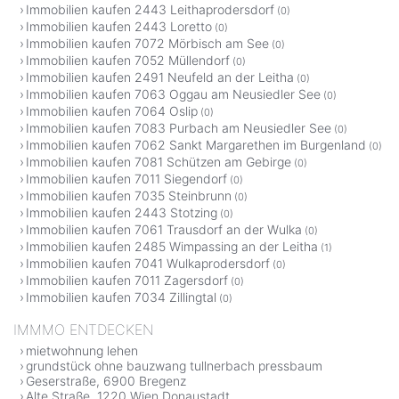
Immobilien kaufen 2443 Leithaprodersdorf
(0)
Immobilien kaufen 2443 Loretto
(0)
Immobilien kaufen 7072 Mörbisch am See
(0)
Immobilien kaufen 7052 Müllendorf
(0)
Immobilien kaufen 2491 Neufeld an der Leitha
(0)
Immobilien kaufen 7063 Oggau am Neusiedler See
(0)
Immobilien kaufen 7064 Oslip
(0)
Immobilien kaufen 7083 Purbach am Neusiedler See
(0)
Immobilien kaufen 7062 Sankt Margarethen im Burgenland
(0)
Immobilien kaufen 7081 Schützen am Gebirge
(0)
Immobilien kaufen 7011 Siegendorf
(0)
Immobilien kaufen 7035 Steinbrunn
(0)
Immobilien kaufen 2443 Stotzing
(0)
Immobilien kaufen 7061 Trausdorf an der Wulka
(0)
Immobilien kaufen 2485 Wimpassing an der Leitha
(1)
Immobilien kaufen 7041 Wulkaprodersdorf
(0)
Immobilien kaufen 7011 Zagersdorf
(0)
Immobilien kaufen 7034 Zillingtal
(0)
IMMMO ENTDECKEN
mietwohnung lehen
grundstück ohne bauzwang tullnerbach pressbaum
Geserstraße, 6900 Bregenz
Alte Straße, 1220 Wien Donaustadt