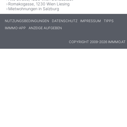
Romakogasse, 1230 Wien Liesing
Mietwohnungen in Salzburg
NUTZUNGSBEDINGUNGEN
DATENSCHUTZ
IMPRESSUM
TIPPS
IMMMO-APP
ANZEIGE AUFGEBEN
COPYRIGHT 2009-2026 IMMMO.AT