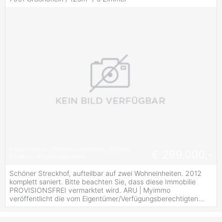
#
Bauernhaus
#
Mehrfamilienhaus
#
Altbau
€ 299.000,-
#
Balkon
#
Parkmöglichkeit
Schöner Streckhof, aufteilbar auf zwei Wohneinheiten. 2012
komplett saniert. Bitte beachten Sie, dass diese Immobilie
PROVISIONSFREI vermarktet wird. ARU | Myimmo
veröffentlicht die vom Eigentümer/Verfügungsberechtigten...