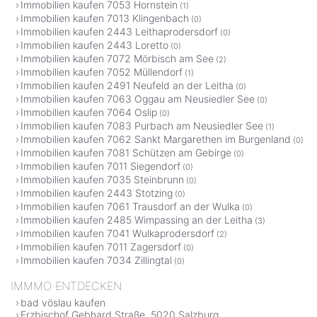
Immobilien kaufen 7053 Hornstein
(1)
Immobilien kaufen 7013 Klingenbach
(0)
Immobilien kaufen 2443 Leithaprodersdorf
(0)
Immobilien kaufen 2443 Loretto
(0)
Immobilien kaufen 7072 Mörbisch am See
(2)
Immobilien kaufen 7052 Müllendorf
(1)
Immobilien kaufen 2491 Neufeld an der Leitha
(0)
Immobilien kaufen 7063 Oggau am Neusiedler See
(0)
Immobilien kaufen 7064 Oslip
(0)
Immobilien kaufen 7083 Purbach am Neusiedler See
(1)
Immobilien kaufen 7062 Sankt Margarethen im Burgenland
(0)
Immobilien kaufen 7081 Schützen am Gebirge
(0)
Immobilien kaufen 7011 Siegendorf
(0)
Immobilien kaufen 7035 Steinbrunn
(0)
Immobilien kaufen 2443 Stotzing
(0)
Immobilien kaufen 7061 Trausdorf an der Wulka
(0)
Immobilien kaufen 2485 Wimpassing an der Leitha
(3)
Immobilien kaufen 7041 Wulkaprodersdorf
(2)
Immobilien kaufen 7011 Zagersdorf
(0)
Immobilien kaufen 7034 Zillingtal
(0)
IMMMO ENTDECKEN
bad vöslau kaufen
Erzbischof Gebhard Straße, 5020 Salzburg