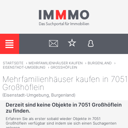
STARTSEITE
›
MEHRFAMILIENHÄUSER KAUFEN
›
BURGENLAND
›
EISENSTADT-UMGEBUNG
›
GROSSHÖFLEIN
Mehrfamilienhäuser kaufen in 7051
Großhöflein
(Eisenstadt-Umgebung, Burgenland)
Derzeit sind keine Objekte in 7051 Großhöflein
zu finden.
Erfahren Sie als erster sobald wieder Objekte in 7051
Großhöflein verfügbar sind indem sie sich einen Suchagenten
anlegen