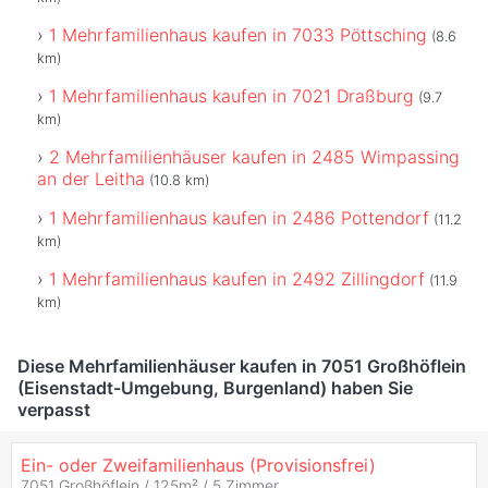
1 Mehrfamilienhaus kaufen in 7033 Pöttsching
(8.6
km)
1 Mehrfamilienhaus kaufen in 7021 Draßburg
(9.7
km)
2 Mehrfamilienhäuser kaufen in 2485 Wimpassing
an der Leitha
(10.8 km)
1 Mehrfamilienhaus kaufen in 2486 Pottendorf
(11.2
km)
1 Mehrfamilienhaus kaufen in 2492 Zillingdorf
(11.9
km)
Diese Mehrfamilienhäuser kaufen in 7051 Großhöflein
(Eisenstadt-Umgebung, Burgenland) haben Sie
verpasst
Ein- oder Zweifamilienhaus (Provisionsfrei)
7051 Großhöflein / 125m² /
5 Zimmer