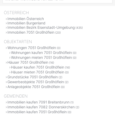
ÖSTERREICH
Immobilien Österreich
Immobilien Burgenland
Immobilien Bezirk Eisenstadt-Umgebung
(435)
Immobilien 7051 Großhöflein
(20)
OBJEKTARTEN
Wohnungen 7051 Großhöflein
(0)
Wohnungen kaufen 7051 Großhöflein
(0)
Wohnungen mieten 7051 Großhöflein
(0)
Häuser 7051 Großhöflein
(16)
Häuser kaufen 7051 Großhöflein
(16)
Häuser mieten 7051 Großhöflein
(0)
Grundstücke 7051 Großhöflein
(2)
Gewerbeobjekte 7051 Großhöflein
(2)
Anlageobjekte 7051 Großhöflein
(0)
GEMEINDEN
Immobilien kaufen 7091 Breitenbrunn
(1)
Immobilien kaufen 7082 Donnerskirchen
(2)
Immobilien kaufen 7051 Großhöflein
(0)