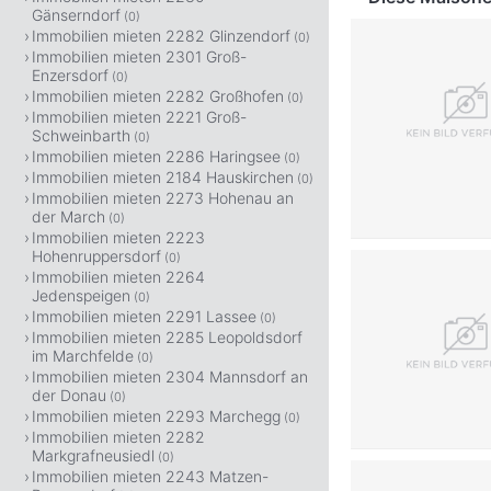
Gänserndorf
(0)
Immobilien mieten 2282 Glinzendorf
(0)
Immobilien mieten 2301 Groß-
Enzersdorf
(0)
Immobilien mieten 2282 Großhofen
(0)
Immobilien mieten 2221 Groß-
Schweinbarth
(0)
Immobilien mieten 2286 Haringsee
(0)
Immobilien mieten 2184 Hauskirchen
(0)
Immobilien mieten 2273 Hohenau an
der March
(0)
Immobilien mieten 2223
Hohenruppersdorf
(0)
Immobilien mieten 2264
Jedenspeigen
(0)
Immobilien mieten 2291 Lassee
(0)
Immobilien mieten 2285 Leopoldsdorf
im Marchfelde
(0)
Immobilien mieten 2304 Mannsdorf an
der Donau
(0)
Immobilien mieten 2293 Marchegg
(0)
Immobilien mieten 2282
Markgrafneusiedl
(0)
Immobilien mieten 2243 Matzen-