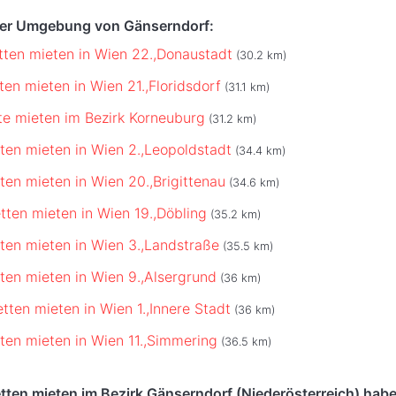
der Umgebung von Gänserndorf:
tten mieten in Wien 22.,Donaustadt
(30.2 km)
ten mieten in Wien 21.,Floridsdorf
(31.1 km)
te mieten im Bezirk Korneuburg
(31.2 km)
ten mieten in Wien 2.,Leopoldstadt
(34.4 km)
ten mieten in Wien 20.,Brigittenau
(34.6 km)
tten mieten in Wien 19.,Döbling
(35.2 km)
ten mieten in Wien 3.,Landstraße
(35.5 km)
ten mieten in Wien 9.,Alsergrund
(36 km)
tten mieten in Wien 1.,Innere Stadt
(36 km)
ten mieten in Wien 11.,Simmering
(36.5 km)
ten mieten im Bezirk Gänserndorf (Niederösterreich) habe