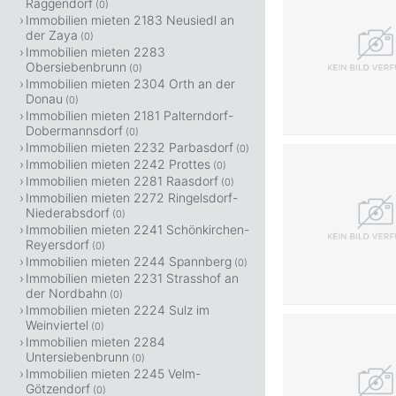
Raggendorf
(0)
Immobilien mieten 2183 Neusiedl an
der Zaya
(0)
Immobilien mieten 2283
Obersiebenbrunn
(0)
Immobilien mieten 2304 Orth an der
Donau
(0)
Immobilien mieten 2181 Palterndorf-
Dobermannsdorf
(0)
Immobilien mieten 2232 Parbasdorf
(0)
Immobilien mieten 2242 Prottes
(0)
Immobilien mieten 2281 Raasdorf
(0)
Immobilien mieten 2272 Ringelsdorf-
Niederabsdorf
(0)
Immobilien mieten 2241 Schönkirchen-
Reyersdorf
(0)
Immobilien mieten 2244 Spannberg
(0)
Immobilien mieten 2231 Strasshof an
der Nordbahn
(0)
Immobilien mieten 2224 Sulz im
Weinviertel
(0)
Immobilien mieten 2284
Untersiebenbrunn
(0)
Immobilien mieten 2245 Velm-
Götzendorf
(0)