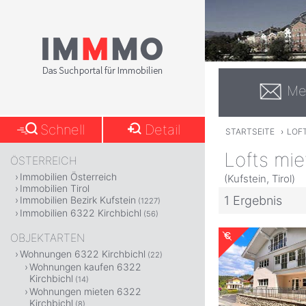
Me
Schnell
Detail
STARTSEITE
›
LOF
Lofts mie
ÖSTERREICH
Immobilien Österreich
(Kufstein, Tirol)
Immobilien Tirol
1 Ergebnis
Immobilien Bezirk Kufstein
(1227)
Immobilien 6322 Kirchbichl
(56)
OBJEKTARTEN
Wohnungen 6322 Kirchbichl
(22)
Wohnungen kaufen 6322
Kirchbichl
(14)
Wohnungen mieten 6322
Kirchbichl
(8)