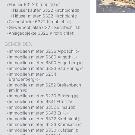
Häuser 6322 Kirchbichl
(9)
Häuser kaufen 6322 Kirchbichl
(8)
Häuser mieten 6322 Kirchbichl
(1)
Grundstücke 6322 Kirchbichl
(7)
Gewerbeobjekte 6322 Kirchbichl
(14)
Anlageobjekte 6322 Kirchbichl
(4)
GEMEINDEN
Immobilien mieten 6236 Alpbach
(0)
Immobilien mieten 6300 Angath
(0)
Immobilien mieten 6300 Angerberg
(0)
Immobilien mieten 6323 Bad Häring
(0)
Immobilien mieten 6234
Brandenberg
(0)
Immobilien mieten 6252 Breitenbach
am Inn
(0)
Immobilien mieten 6230 Brixlegg
(0)
Immobilien mieten 6341 Ebbs
(0)
Immobilien mieten 6352 Ellmau
(0)
Immobilien mieten 6343 Erl
(0)
Immobilien mieten 6322 Kirchbichl
(1)
Immobilien mieten 6233 Kramsach
(0)
Immobilien mieten 6330 Kufstein
(1)