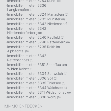
Immobilien mieten 6250 Kundl
(0)
Immobilien mieten 6336
Langkampfen
(0)
Immobilien mieten 6324 Mariastein
(0)
Immobilien mieten 6232 Münster
(0)
Immobilien mieten 6342 Niederndorf
(0)
Immobilien mieten 6342
Niederndorferberg
(0)
Immobilien mieten 6240 Radfeld
(0)
Immobilien mieten 6240 Rattenberg
(0)
Immobilien mieten 6235 Reith im
Alpbachtal
(0)
Immobilien mieten 6342
Rettenschöss
(0)
Immobilien mieten 6351 Scheffau am
Wilden Kaiser
(0)
Immobilien mieten 6334 Schwoich
(0)
Immobilien mieten 6306 Söll
(0)
Immobilien mieten 6335 Thiersee
(0)
Immobilien mieten 6344 Walchsee
(0)
Immobilien mieten 6311 Wildschönau
(0)
Immobilien mieten 6300 Wörgl
(0)
IMMMO ENTDECKEN