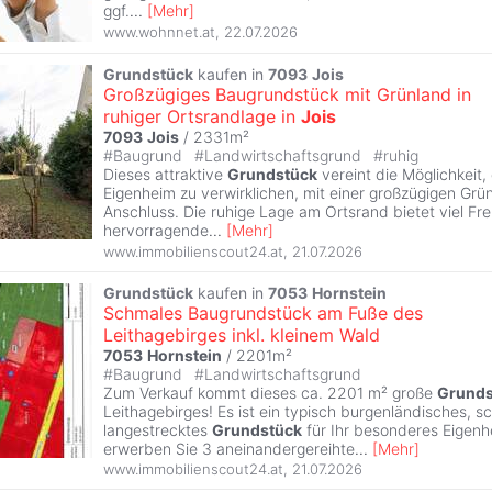
ggf.
...
[
Mehr
]
www.wohnnet.at
,
22.07.2026
Grundstück
kaufen in
7093
Jois
Großzügiges Baugrundstück mit Grünland in
ruhiger Ortsrandlage in
Jois
7093
Jois
/ 2331m²
#
Baugrund
#
Landwirtschaftsgrund
#
ruhig
Dieses attraktive
Grundstück
vereint die Möglichkeit
Eigenheim zu verwirklichen, mit einer großzügigen Grün
Anschluss. Die ruhige Lage am Ortsrand bietet viel Fr
hervorragende
...
[
Mehr
]
www.immobilienscout24.at
,
21.07.2026
Grundstück
kaufen in
7053
Hornstein
Schmales Baugrundstück am Fuße des
Leithagebirges inkl. kleinem Wald
7053
Hornstein
/ 2201m²
#
Baugrund
#
Landwirtschaftsgrund
Zum Verkauf kommt dieses ca. 2201 m² große
Grunds
Leithagebirges! Es ist ein typisch burgenländisches, 
langestrecktes
Grundstück
für Ihr besonderes Eigenh
erwerben Sie 3 aneinandergereihte
...
[
Mehr
]
www.immobilienscout24.at
,
21.07.2026