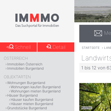
Me
Schnell
Detail
STARTSEITE
›
LAN
Landwirt
ÖSTERREICH
Immobilien Österreich
1 bis 12 von 6
Immobilien Burgenland
OBJEKTARTEN
Wohnungen Burgenland
Wohnungen kaufen Burgenland
Wohnungen mieten Burgenland
Häuser Burgenland
Häuser kaufen Burgenland
Häuser mieten Burgenland
Grundstücke Burgenland