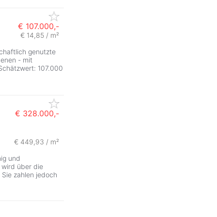
€ 107.000,-
€ 14,85 / m²
chaftlich genutzte
denen - mit
Schätzwert: 107.000
€ 328.000,-
€ 449,93 / m²
hig und
wird über die
Sie zahlen jedoch