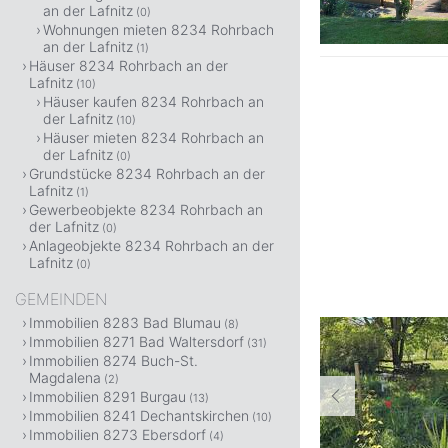
an der Lafnitz
(0)
Wohnungen mieten 8234 Rohrbach
an der Lafnitz
(1)
Häuser 8234 Rohrbach an der
Lafnitz
(10)
Häuser kaufen 8234 Rohrbach an
der Lafnitz
(10)
Häuser mieten 8234 Rohrbach an
der Lafnitz
(0)
Grundstücke 8234 Rohrbach an der
Lafnitz
(1)
Gewerbeobjekte 8234 Rohrbach an
der Lafnitz
(0)
Anlageobjekte 8234 Rohrbach an der
Lafnitz
(0)
GEMEINDEN
Immobilien 8283 Bad Blumau
(8)
Immobilien 8271 Bad Waltersdorf
(31)
Immobilien 8274 Buch-St.
Magdalena
(2)
Immobilien 8291 Burgau
(13)
Immobilien 8241 Dechantskirchen
(10)
Immobilien 8273 Ebersdorf
(4)