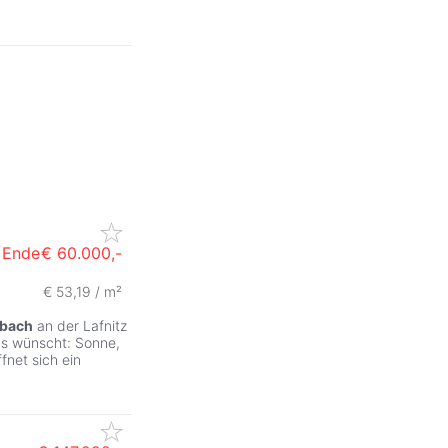
 Ende
€ 60.000,-
€ 53,19 / m²
bach
an der Lafnitz
ms wünscht: Sonne,
fnet sich ein