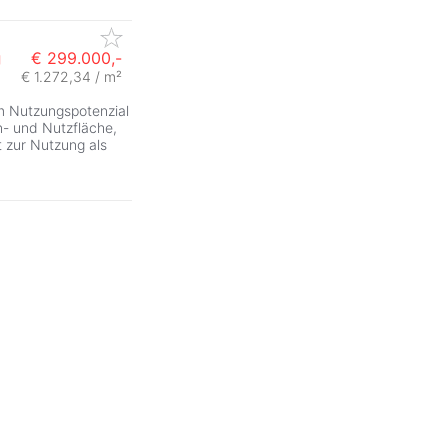
g
€ 299.000,-
€ 1.272,34 / m²
em Nutzungspotenzial
- und Nutzfläche,
t zur Nutzung als