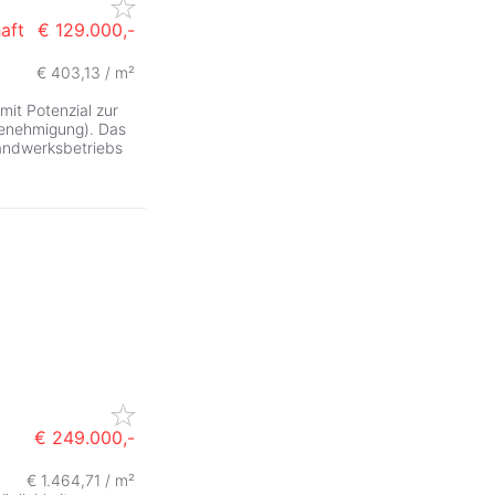
aft
€ 129.000,-
€ 403,13 / m²
mit Potenzial zur
Genehmigung). Das
Handwerksbetriebs
€ 249.000,-
€ 1.464,71 / m²