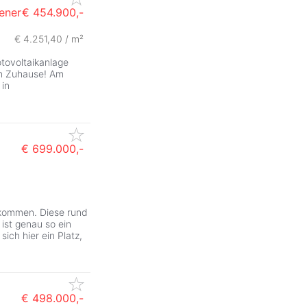
ener
€ 454.900,-
€ 4.251,40 / m²
tovoltaikanlage
en Zuhause! Am
in
€ 699.000,-
nkommen. Diese rund
ist genau so ein
ich hier ein Platz,
€ 498.000,-