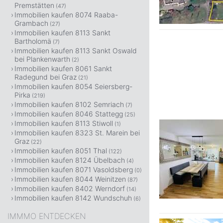
Premstätten
(47)
Immobilien kaufen 8074 Raaba-
Grambach
(27)
Immobilien kaufen 8113 Sankt
Bartholomä
(7)
Immobilien kaufen 8113 Sankt Oswald
bei Plankenwarth
(2)
Immobilien kaufen 8061 Sankt
Radegund bei Graz
(21)
Immobilien kaufen 8054 Seiersberg-
Pirka
(219)
Immobilien kaufen 8102 Semriach
(7)
Immobilien kaufen 8046 Stattegg
(25)
Immobilien kaufen 8113 Stiwoll
(1)
Immobilien kaufen 8323 St. Marein bei
Graz
(22)
Immobilien kaufen 8051 Thal
(122)
Immobilien kaufen 8124 Übelbach
(4)
Immobilien kaufen 8071 Vasoldsberg
(0)
Immobilien kaufen 8044 Weinitzen
(87)
Immobilien kaufen 8402 Werndorf
(14)
Immobilien kaufen 8142 Wundschuh
(6)
IMMMO ENTDECKEN