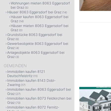
Wohnungen mieten 8063 Eggersdorf
bei Graz
(5)
Häuser 8063 Eggersdorf bei Graz
(14)
Häuser kaufen 8063 Eggersdorf bei
Graz
(14)
Häuser mieten 8063 Eggersdorf bei
Graz
(0)
Grundstücke 8063 Eggersdorf bei
Graz
(6)
Gewerbeobjekte 8063 Eggersdorf bei
Graz
(4)
Anlageobjekte 8063 Eggersdorf bei
Graz
(3)
GEMEINDEN
Immobilien kaufen 8121
Deutschfeistritz
(11)
Immobilien kaufen 8143 Dobl-
Zwaring
(17)
Immobilien kaufen 8063 Eggersdorf bei
Graz
(27)
Immobilien kaufen 8073 Feldkirchen bei
Graz
(73)
Immobilien kaufen 8072 Fernitz-